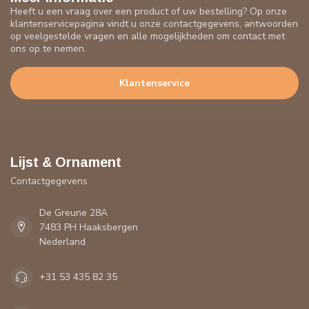
Heeft u een vraag over een product of uw bestelling? Op onze
klantenservicepagina vindt u onze contactgegevens, antwoorden
op veelgestelde vragen en alle mogelijkheden om contact met
ons op te nemen.
Klantenservice
Lijst & Ornament
Contactgegevens
De Greune 28A
7483 PH Haaksbergen
Nederland
+31 53 435 82 35