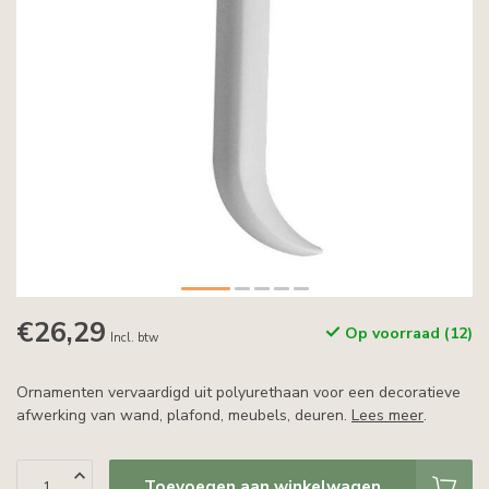
€26,29
Op voorraad (12)
Incl. btw
Ornamenten vervaardigd uit polyurethaan voor een decoratieve
afwerking van wand, plafond, meubels, deuren.
Lees meer
.
Toevoegen aan winkelwagen