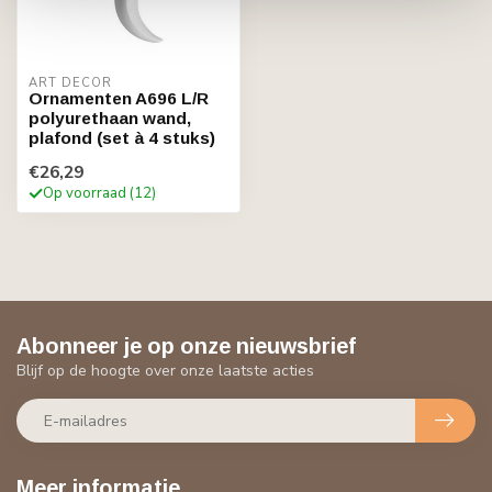
ART DÉCOR
Ornamenten A696 L/R
polyurethaan wand,
plafond (set à 4 stuks)
€26,29
Op voorraad (12)
Abonneer je op onze nieuwsbrief
Blijf op de hoogte over onze laatste acties
Meer informatie