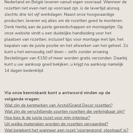
Nederland en België leveren vanuit eigen voorraad. Wanneer de
rozetten net even niet op voorraad zijn, is de levertijd alsnog
slechts drie tot vijf werkdagen. Naast onze hoogwaardige
producten, leveren wij alles om de rozetten goed te monteren.
Denk hierbij aan de juiste gereedschappen en montagelijm. Op
onze website vindt u een duidelijke handleiding voor het
plaatsen van rozetten, inclusief tips voor montage met lijm, het
bepalen van de juiste positie en het afwerken van het geheel. Zo
kunt u het eenvoudig zelf doen – zelfs zonder ervaring.
Bestellingen van €150 of meer worden gratis verzonden. Daarbij
kunt u uw aankoop goed bekijken, u krijgt na aankoop namelijk
14 dagen bedenktijd.
Via onze kennisbank kunt u antwoord vinden op de
volgende vragen:
Wat zijn de kenmerken van Arstyl/Grand Decor rozetten?
Wat zijn de verschillende soorten rozetten die verkrijgbaar zijn?
Hoe kies ik de juiste rozet voor mijn interieur?
Uit welke materialen worden de rozetten vervaardigd?
Wat betekent het wanneer een rozet 'voorgegrond, stootvast' is?