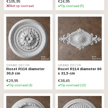
€105,95
€24,95
Niet op voorraad
Op voorraad (5)
GRAND DECOR
GRAND DECOR
Rozet R116 diameter
Rozet R114 diameter 60
30,0 cm
x 31,5 cm
€29,95
€38,45
Op voorraad (4)
Op voorraad (10)