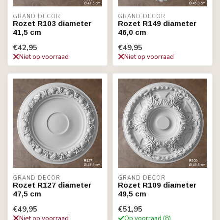
GRAND DECOR
GRAND DECOR
Rozet R103 diameter
Rozet R149 diameter
41,5 cm
46,0 cm
€42,95
€49,95
Niet op voorraad
Niet op voorraad
GRAND DECOR
GRAND DECOR
Rozet R127 diameter
Rozet R109 diameter
47,5 cm
49,5 cm
€49,95
€51,95
Niet op voorraad
Op voorraad (8)