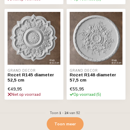
GRAND DECOR
GRAND DECOR
Rozet R145 diameter
Rozet R148 diameter
52,5 cm
57,5 cm
€49,95
€55,95
Niet op voorraad
Op voorraad (5)
Toon
1
-
24
van 92
Toon meer