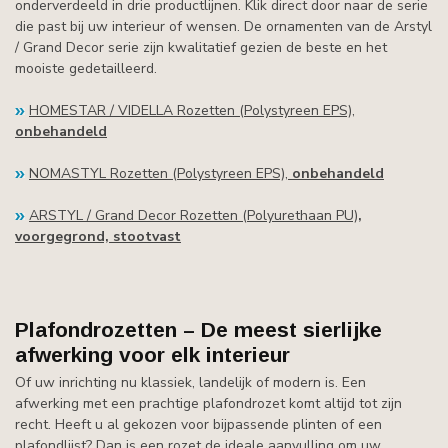
onderverdeeld in drie productlijnen. Klik direct door naar de serie
die past bij uw interieur of wensen. De ornamenten van de Arstyl
/ Grand Decor serie zijn kwalitatief gezien de beste en het
mooiste gedetailleerd.
HOMESTAR / VIDELLA Rozetten (Polystyreen EPS),
onbehandeld
NOMASTYL Rozetten (Polystyreen EPS),
onbehandeld
ARSTYL / Grand Decor Rozetten (Polyurethaan PU)
,
voorgegrond,
stootvast
Plafondrozetten – De meest sierlijke
afwerking voor elk interieur
Of uw inrichting nu klassiek, landelijk of modern is. Een
afwerking met een prachtige plafondrozet komt altijd tot zijn
recht. Heeft u al gekozen voor bijpassende plinten of een
plafondlijst? Dan is een rozet de ideale aanvulling om uw