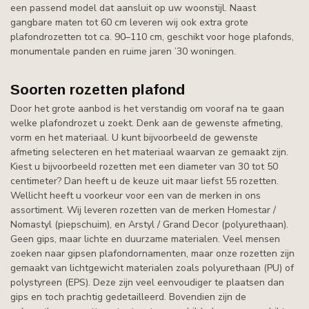
een passend model dat aansluit op uw woonstijl. Naast
gangbare maten tot 60 cm leveren wij ook extra grote
plafondrozetten tot ca. 90–110 cm, geschikt voor hoge plafonds,
monumentale panden en ruime jaren ’30 woningen.
Soorten rozetten plafond
Door het grote aanbod is het verstandig om vooraf na te gaan
welke plafondrozet u zoekt. Denk aan de gewenste afmeting,
vorm en het materiaal. U kunt bijvoorbeeld de gewenste
afmeting selecteren en het materiaal waarvan ze gemaakt zijn.
Kiest u bijvoorbeeld rozetten met een diameter van 30 tot 50
centimeter? Dan heeft u de keuze uit maar liefst 55 rozetten.
Wellicht heeft u voorkeur voor een van de merken in ons
assortiment. Wij leveren rozetten van de merken Homestar /
Nomastyl (piepschuim), en Arstyl / Grand Decor (polyurethaan).
Geen gips, maar lichte en duurzame materialen. Veel mensen
zoeken naar gipsen plafondornamenten, maar onze rozetten zijn
gemaakt van lichtgewicht materialen zoals polyurethaan (PU) of
polystyreen (EPS). Deze zijn veel eenvoudiger te plaatsen dan
gips en toch prachtig gedetailleerd. Bovendien zijn de