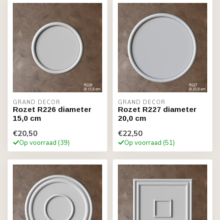
GRAND DECOR
GRAND DECOR
Rozet R226 diameter
Rozet R227 diameter
15,0 cm
20,0 cm
€20,50
€22,50
Op voorraad (39)
Op voorraad (51)