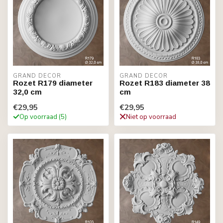
GRAND DECOR
GRAND DECOR
Rozet R179 diameter
Rozet R183 diameter 38
32,0 cm
cm
€29,95
€29,95
Op voorraad (5)
Niet op voorraad