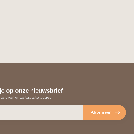
je op onze nieuwsbrief
gte over onze laatste acties
Abonneer