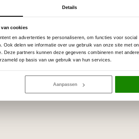
Details
itte primer, overschilderbaar
rven.
 van cookies
ent en advertenties te personaliseren, om functies voor social
. Ook delen we informatie over uw gebruik van onze site met on
e. Deze partners kunnen deze gegevens combineren met andere i
erzameld op basis van uw gebruik van hun services.
Aanpassen