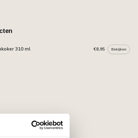
cten
mkoker 310 ml
€8,95
Bekijken