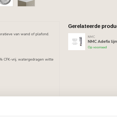
Gerelateerde produ
ratieve van wand of plafond.
NMC
NMC Adefix lij
Op voorraad
0% CFK-vrij, watergedragen witte