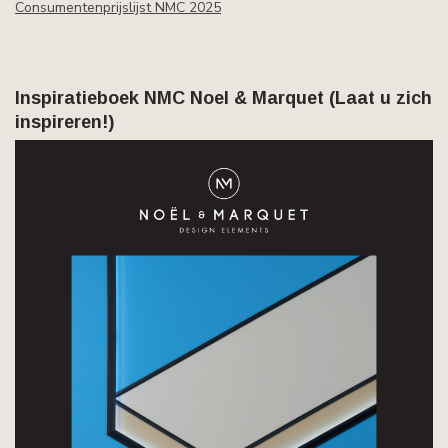
Consumentenprijslijst NMC 2025
Inspiratieboek NMC Noel & Marquet (Laat u zich
inspireren!)