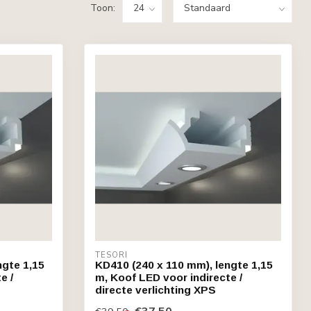
Toon:
TESORI
ngte 1,15
KD410 (240 x 110 mm), lengte 1,15
e /
m, Koof LED voor indirecte /
directe verlichting XPS