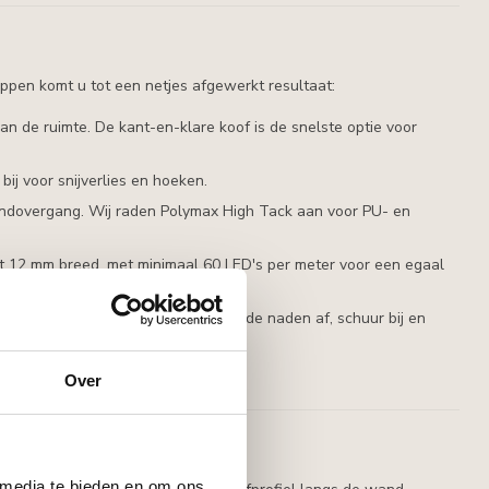
stappen komt u tot een netjes afgewerkt resultaat:
an de ruimte. De kant-en-klare koof is de snelste optie voor
ij voor snijverlies en hoeken.
fondovergang. Wij raden Polymax High Tack aan voor PU- en
 tot 12 mm breed, met minimaal 60 LED's per meter voor een egaal
alificeerde elektricien. Vul daarna de naden af, schuur bij en
Over
eer niet?
 media te bieden en om ons