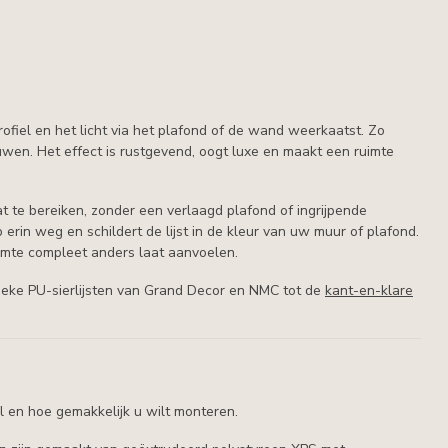
fprofiel en het licht via het plafond of de wand weerkaatst. Zo
wen. Het effect is rustgevend, oogt luxe en maakt een ruimte
aat te bereiken, zonder een verlaagd plafond of ingrijpende
erin weg en schildert de lijst in de kleur van uw muur of plafond.
 ruimte compleet anders laat aanvoelen.
ssieke PU-sierlijsten van Grand Decor en NMC tot de
kant-en-klare
al en hoe gemakkelijk u wilt monteren.