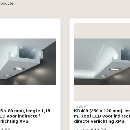
roducten
TESORI
5 x 80 mm), lengte 1,15
KD409 (250 x 120 mm), le
ED voor indirecte /
m, Koof LED voor indirect
erlichting XPS
directe verlichting XPS