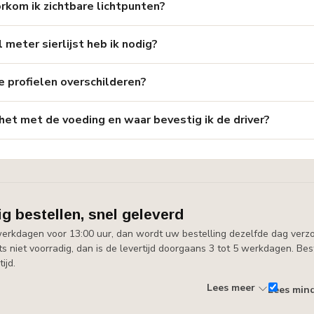
rkom ik zichtbare lichtpunten?
 meter sierlijst heb ik nodig?
e profielen overschilderen?
 het met de voeding en waar bevestig ik de driver?
g bestellen, snel geleverd
werkdagen voor 13:00 uur, dan wordt uw bestelling dezelfde dag verzo
ets niet voorradig, dan is de levertijd doorgaans 3 tot 5 werkdagen. B
ijd.
Lees meer
Lees min