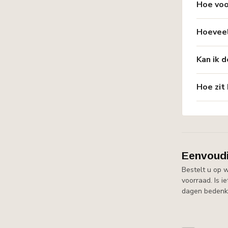
Hoe voo
Hoeveel
Kan ik d
Hoe zit
Eenvoudi
Bestelt u op 
voorraad. Is i
dagen bedenkt