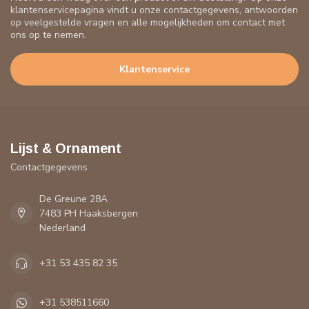
klantenservicepagina vindt u onze contactgegevens, antwoorden
op veelgestelde vragen en alle mogelijkheden om contact met
ons op te nemen.
Klantenservice
Lijst & Ornament
Contactgegevens
De Greune 28A
7483 PH Haaksbergen
Nederland
+31 53 435 82 35
+31 538511660