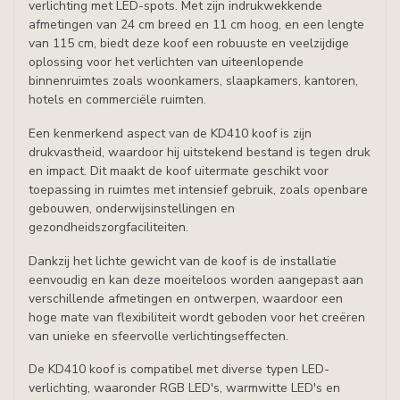
verlichting met LED-spots. Met zijn indrukwekkende
afmetingen van 24 cm breed en 11 cm hoog, en een lengte
van 115 cm, biedt deze koof een robuuste en veelzijdige
oplossing voor het verlichten van uiteenlopende
binnenruimtes zoals woonkamers, slaapkamers, kantoren,
hotels en commerciële ruimten.
Een kenmerkend aspect van de KD410 koof is zijn
drukvastheid, waardoor hij uitstekend bestand is tegen druk
en impact. Dit maakt de koof uitermate geschikt voor
toepassing in ruimtes met intensief gebruik, zoals openbare
gebouwen, onderwijsinstellingen en
gezondheidszorgfaciliteiten.
Dankzij het lichte gewicht van de koof is de installatie
eenvoudig en kan deze moeiteloos worden aangepast aan
verschillende afmetingen en ontwerpen, waardoor een
hoge mate van flexibiliteit wordt geboden voor het creëren
van unieke en sfeervolle verlichtingseffecten.
De KD410 koof is compatibel met diverse typen LED-
verlichting, waaronder RGB LED's, warmwitte LED's en