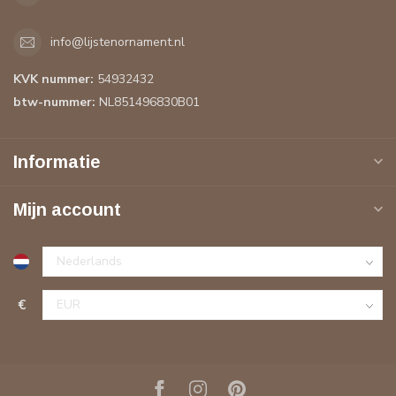
info@lijstenornament.nl
KVK nummer:
54932432
btw-nummer:
NL851496830B01
Informatie
Mijn account
€