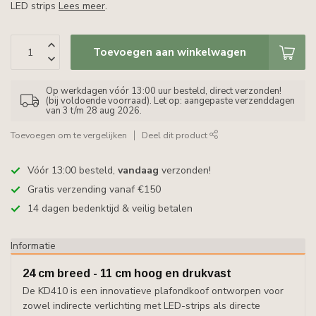
LED strips
Lees meer
.
Toevoegen aan winkelwagen
Op werkdagen vóór 13:00 uur besteld, direct verzonden!
(bij voldoende voorraad). Let op: aangepaste verzenddagen
van 3 t/m 28 aug 2026.
Toevoegen om te vergelijken
Deel dit product
Vóór 13:00 besteld,
vandaag
verzonden!
Gratis verzending vanaf €150
14 dagen bedenktijd & veilig betalen
Informatie
24 cm breed - 11 cm hoog en drukvast
De KD410 is een innovatieve plafondkoof ontworpen voor
zowel indirecte verlichting met LED-strips als directe