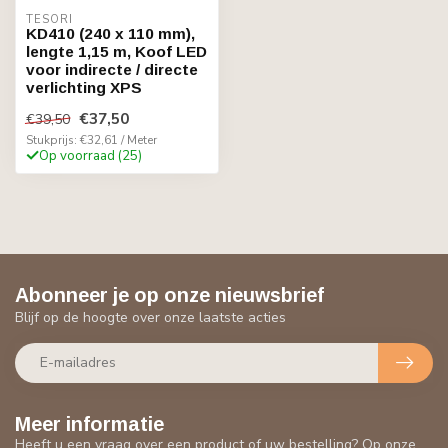
TESORI
KD410 (240 x 110 mm),
lengte 1,15 m, Koof LED
voor indirecte / directe
verlichting XPS
€37,50
€39,50
Stukprijs: €32,61 / Meter
Op voorraad (25)
Abonneer je op onze nieuwsbrief
Blijf op de hoogte over onze laatste acties
Meer informatie
Heeft u een vraag over een product of uw bestelling? Op onze