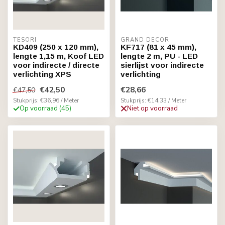
TESORI
GRAND DECOR
KD409 (250 x 120 mm),
KF717 (81 x 45 mm),
lengte 1,15 m, Koof LED
lengte 2 m, PU - LED
voor indirecte / directe
sierlijst voor indirecte
verlichting XPS
verlichting
€42,50
€28,66
€47,50
Stukprijs: €36,96 / Meter
Stukprijs: €14,33 / Meter
Op voorraad (45)
Niet op voorraad