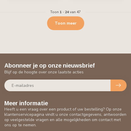
Toon
1
-
24
van 47
Toon meer
Abonneer je op onze nieuwsbrief
Blijf op de hoogte over onze laatste acties
Meer informatie
Heeft u een vraag over een product of uw bestelling? Op onze
klantenservicepagina vindt u onze contactgegevens, antwoorden
op veelgestelde vragen en alle mogelijkheden om contact met
ons op te nemen.