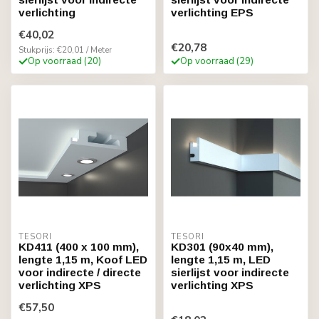
verlichting
verlichting EPS
€40,02
€20,78
Stukprijs: €20,01 / Meter
Op voorraad (20)
Op voorraad (29)
TESORI
TESORI
KD411 (400 x 100 mm),
KD301 (90x40 mm),
lengte 1,15 m, Koof LED
lengte 1,15 m, LED
voor indirecte / directe
sierlijst voor indirecte
verlichting XPS
verlichting XPS
€57,50