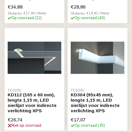
€34,88
€28,86
Stukprijs: €17,44 / Meter
Stukprijs: €14,43 / Meter
Op voorraad (22)
Op voorraad (40)
TESORI
TESORI
KD112 (165 x 60 mm),
KD304 (95x45 mm),
lengte 1,15 m, LED
lengte 1,15 m, LED
sierlijst voor indirecte
sierlijst voor indirecte
verlichting XPS
verlichting XPS
€26,74
€17,07
Niet op voorraad
Op voorraad (35)