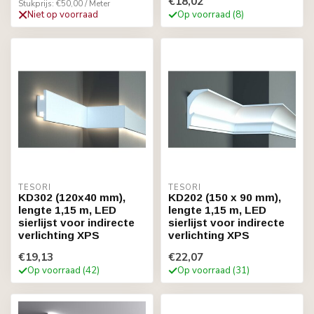
€18,02
Stukprijs: €50,00 / Meter
Niet op voorraad
Op voorraad (8)
TESORI
TESORI
KD302 (120x40 mm),
KD202 (150 x 90 mm),
lengte 1,15 m, LED
lengte 1,15 m, LED
sierlijst voor indirecte
sierlijst voor indirecte
verlichting XPS
verlichting XPS
€19,13
€22,07
Op voorraad (42)
Op voorraad (31)