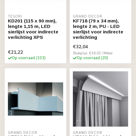
TESORI
GRAND DECOR
KD201 (115 x 90 mm),
KF718 (79 x 34 mm),
lengte 1,15 m, LED
lengte 2 m, PU - LED
sierlijst voor indirecte
sierlijst voor indirecte
verlichting XPS
verlichting
€32,04
€21,22
Stukprijs: €16,02 / Meter
Op voorraad (103)
Op voorraad (20)
GRAND DECOR
GRAND DECOR