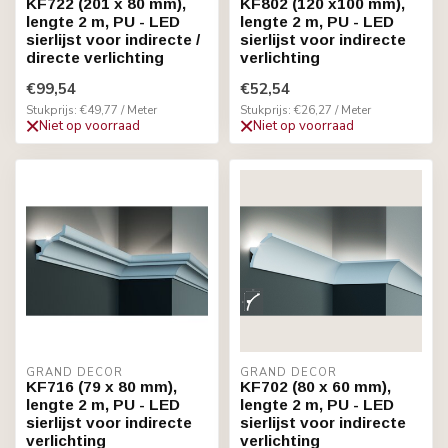
KF722 (201 x 80 mm),
KF802 (120 x100 mm),
lengte 2 m, PU - LED
lengte 2 m, PU - LED
sierlijst voor indirecte /
sierlijst voor indirecte
directe verlichting
verlichting
€99,54
€52,54
Stukprijs: €49,77 / Meter
Stukprijs: €26,27 / Meter
Niet op voorraad
Niet op voorraad
GRAND DECOR
GRAND DECOR
KF716 (79 x 80 mm),
KF702 (80 x 60 mm),
lengte 2 m, PU - LED
lengte 2 m, PU - LED
sierlijst voor indirecte
sierlijst voor indirecte
verlichting
verlichting