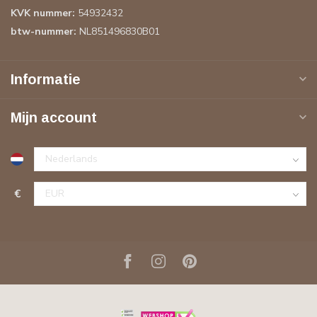
KVK nummer:
54932432
btw-nummer:
NL851496830B01
Informatie
Mijn account
€