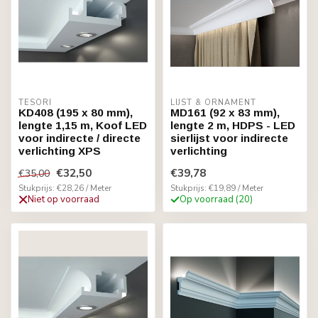
TESORI
LIJST & ORNAMENT
KD408 (195 x 80 mm),
MD161 (92 x 83 mm),
lengte 1,15 m, Koof LED
lengte 2 m, HDPS - LED
voor indirecte / directe
sierlijst voor indirecte
verlichting XPS
verlichting
€32,50
€39,78
€35,00
Stukprijs: €28,26 / Meter
Stukprijs: €19,89 / Meter
Niet op voorraad
Op voorraad (20)