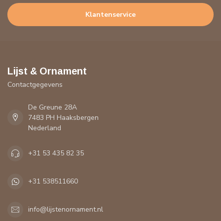
Klantenservice
Lijst & Ornament
Contactgegevens
De Greune 28A
7483 PH Haaksbergen
Nederland
+31 53 435 82 35
+31 538511660
info@lijstenornament.nl