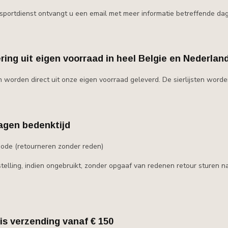
sportdienst ontvangt u een email met meer informatie betreffende dag 
ring uit eigen voorraad in heel Belgie en Nederlan
n worden direct uit onze eigen voorraad geleverd. De sierlijsten word
agen bedenktijd
iode (retourneren zonder reden)
telling, indien ongebruikt, zonder opgaaf van redenen retour sturen 
is verzending vanaf € 150