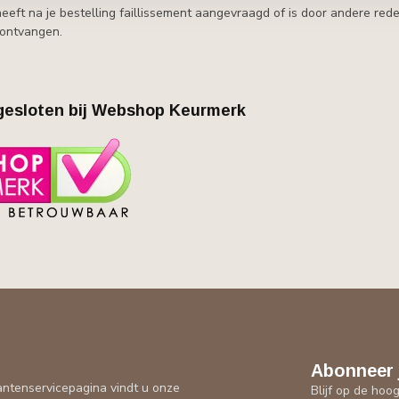
eft na je bestelling faillissement aangevraagd of is door andere rede
 ontvangen.
esloten bij Webshop Keurmerk
Abonneer 
antenservicepagina vindt u onze
Blijf op de hoo