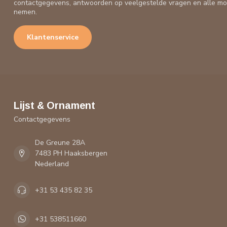
contactgegevens, antwoorden op veelgestelde vragen en alle mo
nemen.
Klantenservice
Lijst & Ornament
Contactgegevens
De Greune 28A
7483 PH Haaksbergen
Nederland
+31 53 435 82 35
+31 538511660