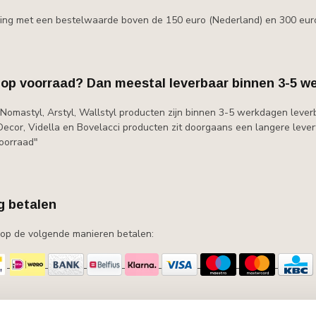
lling met een bestelwaarde boven de 150 euro (Nederland) en 300 eur
 op voorraad? Dan meestal leverbaar binnen 3-5 w
Nomastyl, Arstyl, Wallstyl producten zijn binnen 3-5 werkdagen lever
cor, Vidella en Bovelacci producten zit doorgaans een langere leverti
voorraad"
ig betalen
s op de volgende manieren betalen: