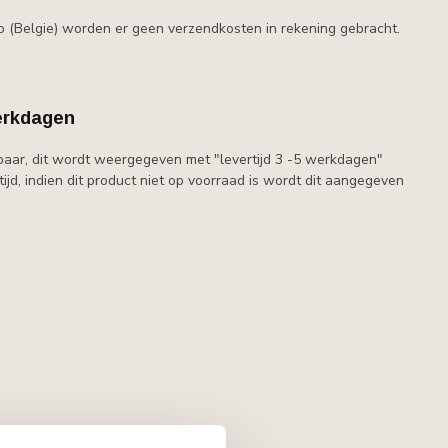
o (Belgie) worden er geen verzendkosten in rekening gebracht.
erkdagen
baar, dit wordt weergegeven met "levertijd 3 -5 werkdagen"
jd, indien dit product niet op voorraad is wordt dit aangegeven