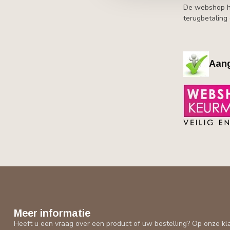
De webshop he
terugbetaling
Aang
Meer informatie
Heeft u een vraag over een product of uw bestelling? Op onze kl