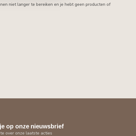
nen niet langer te bereiken en je hebt geen producten of
je op onze nieuwsbrief
gte over onze laatste acties