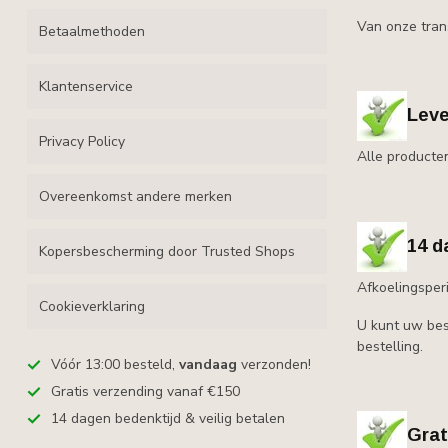
Van onze tran
Betaalmethoden
Klantenservice
Leve
Privacy Policy
Alle producte
Overeenkomst andere merken
14 d
Kopersbescherming door Trusted Shops
Afkoelingsper
Cookieverklaring
U kunt uw bes
bestelling.
Vóór 13:00 besteld,
vandaag
verzonden!
Gratis verzending vanaf €150
14 dagen bedenktijd & veilig betalen
Grat