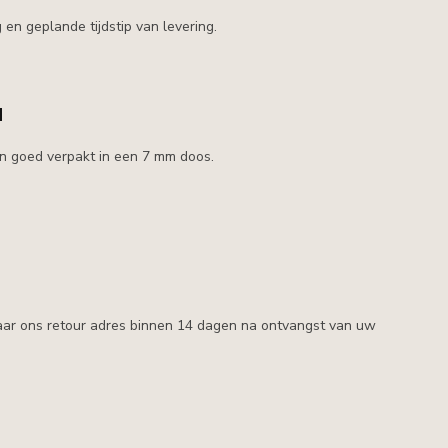
en geplande tijdstip van levering.
d
en goed verpakt in een 7 mm doos.
naar ons retour adres binnen 14 dagen na ontvangst van uw