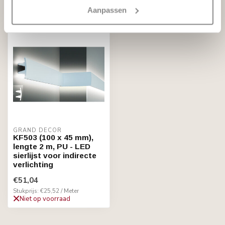
Recent bekeken
Aanpassen
GRAND DECOR
KF503 (100 x 45 mm),
lengte 2 m, PU - LED
sierlijst voor indirecte
verlichting
€51,04
Stukprijs: €25,52 / Meter
Niet op voorraad