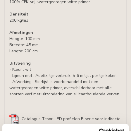
100% CFK-vrij, watergedragen witte primer.
Densiteit:
200 kg/m3
Afmetingen
Hoogte: 100 mm
Breedte: 45 mm
Lengte: 200 cm
Uitvoering
- Kleur : wit
- Lijmen met : Adefix, lijmverbruik: 5-6 m lijst per lijmkoker.
- Afwerking : Sierlijst is voorbehandeld met een
watergedragen witte primer, overschilderbaar met alle
soorten verf met uitzondering van silicaathoudende verven.
Catalogus Tesori LED profielen F-serie voor indirecte
verlichting