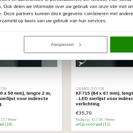
. Ook delen we informatie over uw gebruik van onze site met on
e. Deze partners kunnen deze gegevens combineren met andere i
erzameld op basis van uw gebruik van hun services.
Aanpassen
COR
GRAND DECOR
0 x 50 mm), lengte 2 m,
KF715 (84 x 67 mm), leng
ierlijst voor indirecte
- LED sierlijst voor indire
g
verlichting
€35,70
,17 / Meter
Stukprijs: €17,85 / Meter
ad (24)
Op voorraad (11)