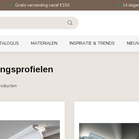
Gratis verzending vanaf €150
14 dagen 
TALOGUS
MATERIALEN
INSPIRATIE & TRENDS
NIEU
ingsprofielen
roducten