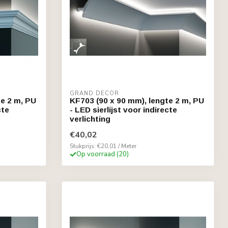
GRAND DECOR
te 2 m, PU
KF703 (90 x 90 mm), lengte 2 m, PU
cte
- LED sierlijst voor indirecte
verlichting
€40,02
Stukprijs: €20,01 / Meter
Op voorraad (20)