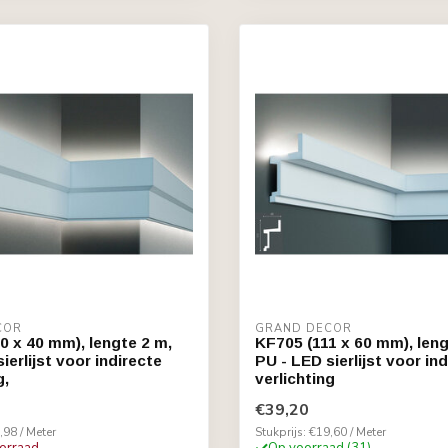
COR
GRAND DECOR
0 x 40 mm), lengte 2 m,
KF705 (111 x 60 mm), leng
ierlijst voor indirecte
PU - LED sierlijst voor in
g,
verlichting
€39,20
,98 / Meter
Stukprijs: €19,60 / Meter