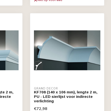
Niet op voorraad
GRAND DECOR
te 2 m,
KF708 (140 x 106 mm), lengte 2 m,
directe
PU - LED sierlijst voor indirecte
verlichting
€72,98