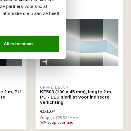
ze partners voor social
nformatie die u aan ze heeft
Alles toestaan
GRAND DECOR
te 2 m, PU
KF503 (100 x 45 mm), lengte 2 m,
cte
PU - LED sierlijst voor indirecte
verlichting
€51,04
Stukprijs: €25,52 / Meter
Niet op voorraad