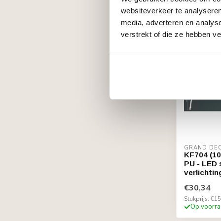
websiteverkeer te analyseren
media, adverteren en analys
verstrekt of die ze hebben v
GRAND DE
KF704 (10
PU - LED s
verlichtin
€30,34
Stukprijs: €15
Op voorra