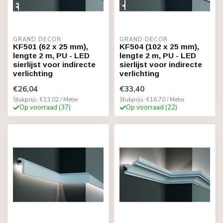
GRAND DECOR
GRAND DECOR
KF501 (62 x 25 mm),
KF504 (102 x 25 mm),
lengte 2 m, PU - LED
lengte 2 m, PU - LED
sierlijst voor indirecte
sierlijst voor indirecte
verlichting
verlichting
€26,04
€33,40
Stukprijs: €13,02 / Meter
Stukprijs: €16,70 / Meter
Op voorraad (37)
Op voorraad (22)