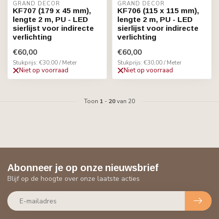
GRAND DECOR
GRAND DECOR
KF707 (179 x 45 mm),
KF706 (115 x 115 mm),
lengte 2 m, PU - LED
lengte 2 m, PU - LED
sierlijst voor indirecte
sierlijst voor indirecte
verlichting
verlichting
€60,00
€60,00
Stukprijs: €30,00 / Meter
Stukprijs: €30,00 / Meter
Niet op voorraad
Niet op voorraad
Toon
1
-
20
van 20
Abonneer je op onze nieuwsbrief
Blijf op de hoogte over onze laatste acties