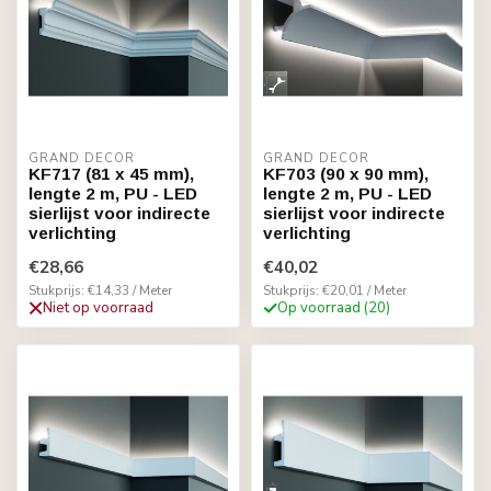
GRAND DECOR
GRAND DECOR
KF717 (81 x 45 mm),
KF703 (90 x 90 mm),
lengte 2 m, PU - LED
lengte 2 m, PU - LED
sierlijst voor indirecte
sierlijst voor indirecte
verlichting
verlichting
€28,66
€40,02
Stukprijs: €14,33 / Meter
Stukprijs: €20,01 / Meter
Niet op voorraad
Op voorraad (20)