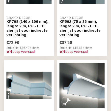
GRAND DECOR
GRAND DECOR
KF708 (140 x 106 mm),
KF502 (75 x 36 mm),
lengte 2 m, PU - LED
lengte 2 m, PU - LED
sierlijst voor indirecte
sierlijst voor indirecte
verlichting
verlichting
€72,98
€37,26
Stukprijs: €36,49 / Meter
Stukprijs: €18,63 / Meter
Niet op voorraad
Niet op voorraad