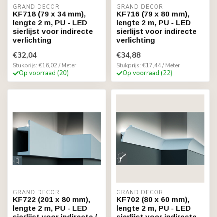
GRAND DECOR
GRAND DECOR
KF718 (79 x 34 mm),
KF716 (79 x 80 mm),
lengte 2 m, PU - LED
lengte 2 m, PU - LED
sierlijst voor indirecte
sierlijst voor indirecte
verlichting
verlichting
€32,04
€34,88
Stukprijs: €16,02 / Meter
Stukprijs: €17,44 / Meter
Op voorraad (20)
Op voorraad (22)
GRAND DECOR
GRAND DECOR
KF722 (201 x 80 mm),
KF702 (80 x 60 mm),
lengte 2 m, PU - LED
lengte 2 m, PU - LED
sierlijst voor indirecte /
sierlijst voor indirecte