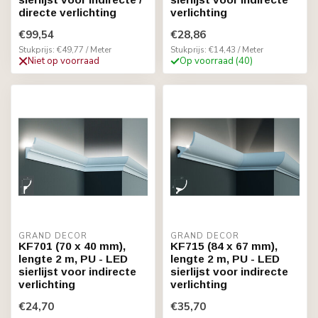
directe verlichting
verlichting
€99,54
€28,86
Stukprijs: €49,77 / Meter
Stukprijs: €14,43 / Meter
Niet op voorraad
Op voorraad (40)
GRAND DECOR
GRAND DECOR
KF701 (70 x 40 mm),
KF715 (84 x 67 mm),
lengte 2 m, PU - LED
lengte 2 m, PU - LED
sierlijst voor indirecte
sierlijst voor indirecte
verlichting
verlichting
€24,70
€35,70