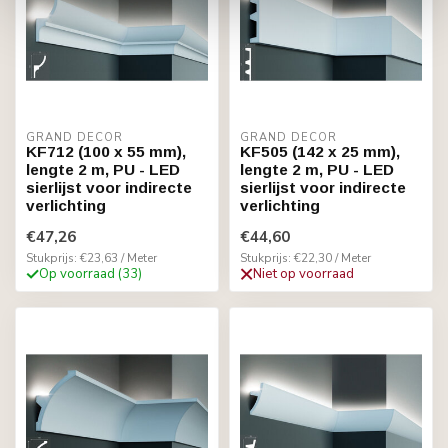
GRAND DECOR
GRAND DECOR
KF712 (100 x 55 mm),
KF505 (142 x 25 mm),
lengte 2 m, PU - LED
lengte 2 m, PU - LED
sierlijst voor indirecte
sierlijst voor indirecte
verlichting
verlichting
€47,26
€44,60
Stukprijs: €23,63 / Meter
Stukprijs: €22,30 / Meter
Op voorraad (33)
Niet op voorraad