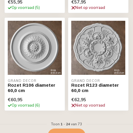
€55,95
€57,95
Op voorraad (5)
Niet op voorraad
GRAND DECOR
GRAND DECOR
Rozet R106 diameter
Rozet R123 diameter
60,0 cm
60,0 cm
€60,95
€62,95
Op voorraad (6)
Niet op voorraad
Toon
1
-
24
van 73