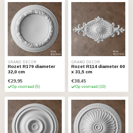
GRAND DECOR
GRAND DECOR
Rozet R179 diameter
Rozet R114 diameter 60
32,0 cm
x 31,5 cm
€29,95
€38,45
Op voorraad (5)
Op voorraad (10)