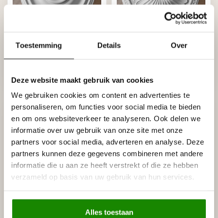
GRAND DECOR
GRAND DECOR
Toestemming
Details
Over
Rozet R184 diameter
Rozet R183 diameter 38
37,5 cm
cm
€32,95
€29,95
Deze website maakt gebruik van cookies
Op voorraad (12)
Niet op voorraad
We gebruiken cookies om content en advertenties te
personaliseren, om functies voor social media te bieden
en om ons websiteverkeer te analyseren. Ook delen we
informatie over uw gebruik van onze site met onze
partners voor social media, adverteren en analyse. Deze
partners kunnen deze gegevens combineren met andere
informatie die u aan ze heeft verstrekt of die ze hebben
verzameld op basis van uw gebruik van hun services.
GRAND DECOR
GRAND DECOR
Rozet R134 diameter
Rozet R103 diameter
Alles toestaan