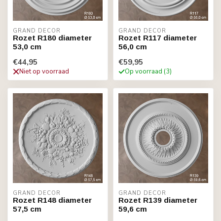
GRAND DECOR
GRAND DECOR
Rozet R180 diameter
Rozet R117 diameter
53,0 cm
56,0 cm
€44,95
€59,95
Niet op voorraad
Op voorraad (3)
GRAND DECOR
GRAND DECOR
Rozet R148 diameter
Rozet R139 diameter
57,5 cm
59,6 cm