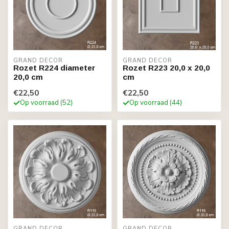
GRAND DECOR
GRAND DECOR
Rozet R224 diameter
Rozet R223 20,0 x 20,0
20,0 cm
cm
€22,50
€22,50
Op voorraad (52)
Op voorraad (44)
GRAND DECOR
GRAND DECOR