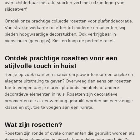
overschilderbaar met alle soorten verf met uitzondering van
silicaatverf.
Ontdek onze prachtige collectie rosetten voor plafonddecoratie.
Van strakke vierkante rosetten tot moderne ornamenten, wij
bieden hoogwaardige decorstukken. Ook verkrijgbaar in
piepschuim (geen gips). Kies en koop de perfecte roset.
Ontdek prachtige rosetten voor een
stijlvolle touch in huis!
Ben je op zoek naar een manier om jouw interieur een unieke en
elegante uitstraling te geven? Overweeg dan eens om rosetten
toe te voegen aan je muren, plafonds, meubels of andere
decoratieve elementen in huis. Rosetten zijn decoratieve
ornamenten die al eeuwenlang gebruikt worden om een vleugje
klasse en stijl toe te voegen aan een ruimte.
Wat zijn rosetten?
Rosetten zijn ronde of ovale ornamenten die gebruikt worden als
decoratieve elementen in verschillende delen van een huis. Ze