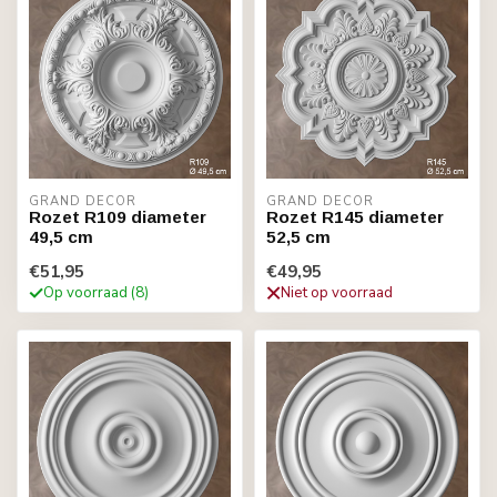
GRAND DECOR
GRAND DECOR
Rozet R109 diameter
Rozet R145 diameter
49,5 cm
52,5 cm
€51,95
€49,95
Op voorraad (8)
Niet op voorraad