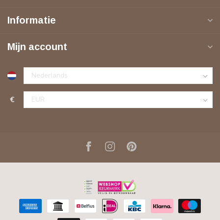
Informatie
Mijn account
€