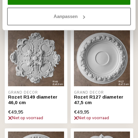
40,0 cm
41,5 cm
€40,95
€42,95
Aanpassen
Op voorraad (8)
Niet op voorraad
GRAND DECOR
GRAND DECOR
Rozet R149 diameter
Rozet R127 diameter
46,0 cm
47,5 cm
€49,95
€49,95
Niet op voorraad
Niet op voorraad