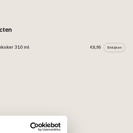
cten
mkoker 310 ml
€8,95
Bekijken