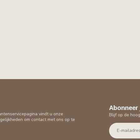
Abonneer 
antenservicepagina vindt u onze
Blijf op de hoo
gelijkheden om contact met ons op te