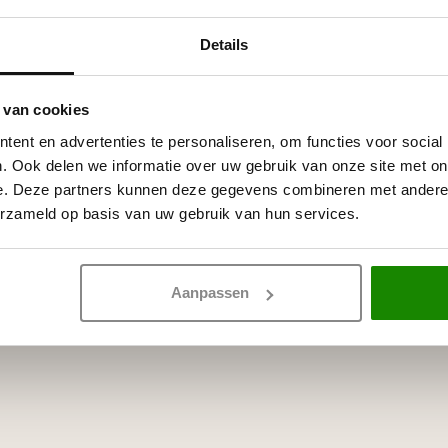
Details
itte primer, overschilderbaar
rven.
 van cookies
ent en advertenties te personaliseren, om functies voor social
. Ook delen we informatie over uw gebruik van onze site met on
e. Deze partners kunnen deze gegevens combineren met andere i
erzameld op basis van uw gebruik van hun services.
Aanpassen