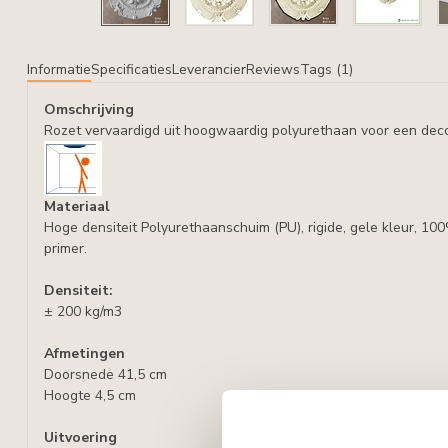
Informatie
Specificaties
Leverancier
Reviews
Tags (1)
Omschrijving
Rozet vervaardigd uit hoogwaardig polyurethaan voor een deco
Materiaal
Hoge densiteit Polyurethaanschuim (PU), rigide, gele kleur, 10
primer.
Densiteit:
± 200 kg/m3
Afmetingen
Doorsnede 41,5 cm
Hoogte 4,5 cm
Uitvoering