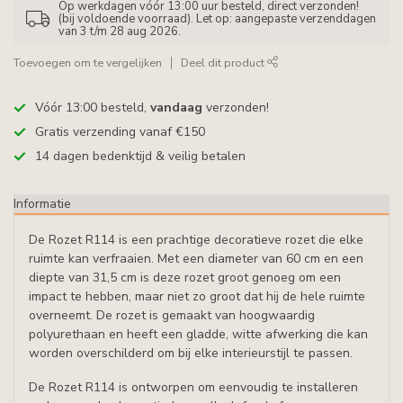
Op werkdagen vóór 13:00 uur besteld, direct verzonden!
(bij voldoende voorraad). Let op: aangepaste verzenddagen
van 3 t/m 28 aug 2026.
Toevoegen om te vergelijken
Deel dit product
Vóór 13:00 besteld,
vandaag
verzonden!
Gratis verzending vanaf €150
14 dagen bedenktijd & veilig betalen
Informatie
De Rozet R114 is een prachtige decoratieve rozet die elke
ruimte kan verfraaien. Met een diameter van 60 cm en een
diepte van 31,5 cm is deze rozet groot genoeg om een
impact te hebben, maar niet zo groot dat hij de hele ruimte
overneemt. De rozet is gemaakt van hoogwaardig
polyurethaan en heeft een gladde, witte afwerking die kan
worden overschilderd om bij elke interieurstijl te passen.
De Rozet R114 is ontworpen om eenvoudig te installeren