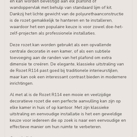
en kan worden bevestigd aan elk plafond of
wandoppervlak met behulp van standaard lijm of kit.
Dankzij het lichte gewicht van de polyurethaanconstructie
is de rozet gemakkelijk te hanteren en te installeren,
waardoor het een populaire keuze is voor zowel doe-het-
zelf-projecten als professionele installaties.
Deze rozet kan worden gebruikt als een opvallende
centrale decoratie in een kamer, of als een subtiele
toevoeging aan de randen van het plafond om extra
dimensie te creëren. De elegante, klassieke uitstraling van
de Rozet R114 past goed bij traditionele interieurstijlen,
maar kan ook een interessant contrast bieden in modernere
inrichtingen.
Al met al is de Rozet R114 een mooie en veelzijdige
decoratieve rozet die een perfecte aanvulling kan zijn op
elke kamer in huis of op kantoor. Met zijn klassieke
uitstraling en eenvoudige installatie is het een geweldige
keuze voor iedereen die op zoek is naar een eenvoudige en
effectieve manier om hun ruimte te verbeteren.