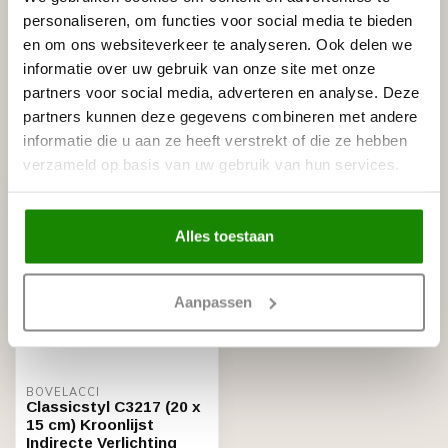
Gerelateerde producten
personaliseren, om functies voor social media te bieden
en om ons websiteverkeer te analyseren. Ook delen we
NMC
NMC Adefix lijmkoker 310 ml
€8,95
informatie over uw gebruik van onze site met onze
Op voorraad
partners voor social media, adverteren en analyse. Deze
partners kunnen deze gegevens combineren met andere
informatie die u aan ze heeft verstrekt of die ze hebben
Recent bekeken
verzameld op basis van uw gebruik van hun services.
Alles toestaan
Aanpassen
BOVELACCI
Classicstyl C3217 (20 x
15 cm) Kroonlijst
Indirecte Verlichting