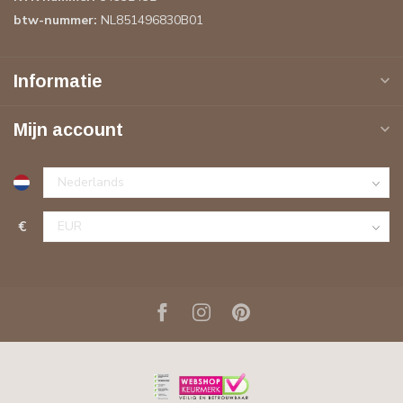
btw-nummer:
NL851496830B01
Informatie
Mijn account
€