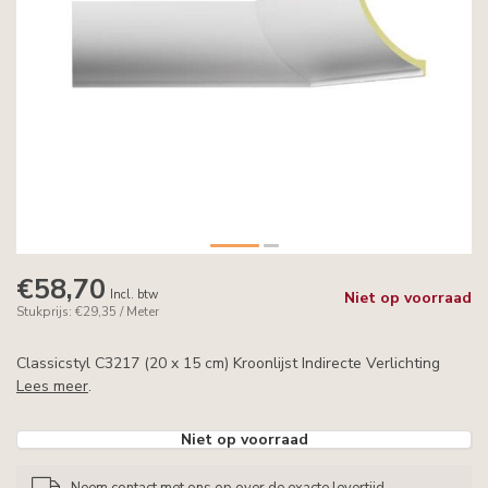
€58,70
Incl. btw
Niet op voorraad
Stukprijs: €29,35 / Meter
Classicstyl C3217 (20 x 15 cm) Kroonlijst Indirecte Verlichting
Lees meer
.
Niet op voorraad
Neem contact met ons op over de exacte levertijd.