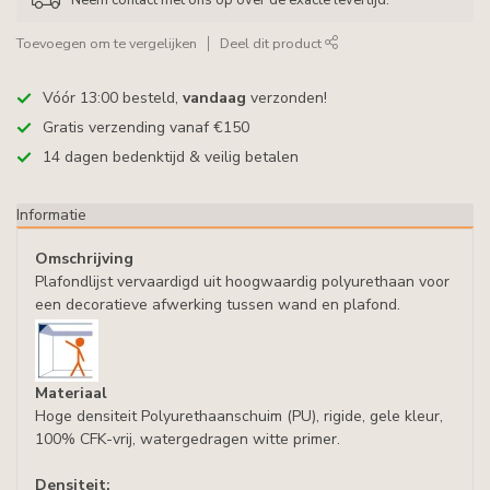
Toevoegen om te vergelijken
Deel dit product
Vóór 13:00 besteld,
vandaag
verzonden!
Gratis verzending vanaf €150
14 dagen bedenktijd & veilig betalen
Informatie
Omschrijving
Plafondlijst vervaardigd uit hoogwaardig polyurethaan voor
een decoratieve afwerking tussen wand en plafond.
Materiaal
Hoge densiteit Polyurethaanschuim (PU), rigide, gele kleur,
100% CFK-vrij, watergedragen witte primer.
Densiteit: