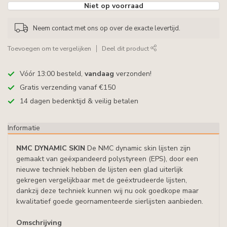
Niet op voorraad
Neem contact met ons op over de exacte levertijd.
Toevoegen om te vergelijken
Deel dit product
Vóór 13:00 besteld,
vandaag
verzonden!
Gratis verzending vanaf €150
14 dagen bedenktijd & veilig betalen
Informatie
NMC DYNAMIC SKIN
De NMC dynamic skin lijsten zijn
gemaakt van geëxpandeerd polystyreen (EPS), door een
nieuwe techniek hebben de lijsten een glad uiterlijk
gekregen vergelijkbaar met de geëxtrudeerde lijsten,
dankzij deze techniek kunnen wij nu ook goedkope maar
kwalitatief goede geornamenteerde sierlijsten aanbieden.
Omschrijving