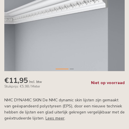
€11,95
Incl. btw
Niet op voorraad
Stukprijs: €5,98 / Meter
NMC DYNAMIC SKIN De NMC dynamic skin lijsten zijn gemaakt
van geëxpandeerd polystyreen (EPS), door een nieuwe techniek
hebben de lijsten een glad uiterlijk gekregen vergelijkbaar met de
geëxtrudeerde lijsten.
Lees meer
.