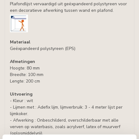
Plafondlijst vervaardigd uit geëxpandeerd polystyreen voor
een decoratieve afwerking tussen wand en plafond.
Materiaal
Geëxpandeerd polystyreen (EPS)
Afmetingen
Hoogte: 80 mm
Breedte: 100 mm
Lengte: 200 cm
Uitvoering
- Kleur : wit
- Lijmen met : Adefix lijm, lijmverbruik: 3 - 4 meter lijst per
lijmkoker.
- Afwerking : Onbeschilderd, overschilderbaar met alle
verven op waterbasis, zoals acrylverf, latex of muurverf
(oplosmiddelvrij).