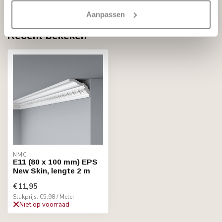
Op voorraad
Aanpassen
Recent bekeken
NMC
E11 (80 x 100 mm) EPS
New Skin, lengte 2 m
€11,95
Stukprijs: €5,98 / Meter
Niet op voorraad