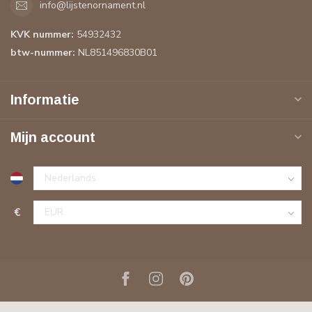
info@lijstenornament.nl
KVK nummer:
54932432
btw-nummer:
NL851496830B01
Informatie
Mijn account
€