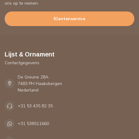
ons op te nemen.
Klantenservice
Lijst & Ornament
Contactgegevens
De Greune 28A
7483 PH Haaksbergen
Nederland
+31 53 435 82 35
+31 538511660