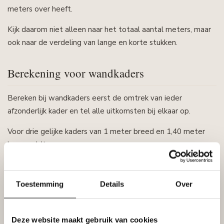
meters over heeft.
Kijk daarom niet alleen naar het totaal aantal meters, maar
ook naar de verdeling van lange en korte stukken.
Berekening voor wandkaders
Bereken bij wandkaders eerst de omtrek van ieder
afzonderlijk kader en tel alle uitkomsten bij elkaar op.
Voor drie gelijke kaders van 1 meter breed en 1,40 meter
hoog geldt:
Per kader: 1 + 1,40 + 1 + 1,40 = 4,80 meter
Toestemming
Details
Over
Voor drie kaders: 3 × 4,80 = 14,40 meter
Met 10% zaagverlies komt u uit op:
Deze website maakt gebruik van cookies