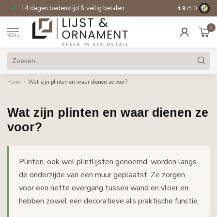
14 dagen bedenktijd & veilig betalen
4.9
/5.0
0
MENU
Home
/
Wat zijn plinten en waar dienen ze voor?
Wat zijn plinten en waar dienen ze
voor?
Plinten, ook wel plintlijsten genoemd, worden langs
de onderzijde van een muur geplaatst. Ze zorgen
voor een nette overgang tussen wand en vloer en
hebben zowel een decoratieve als praktische functie.