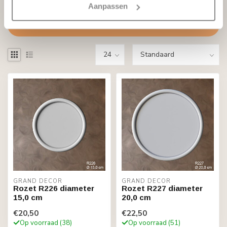
Lees minder
Aanpassen
Filters
GRAND DECOR
GRAND DECOR
Rozet R226 diameter
Rozet R227 diameter
15,0 cm
20,0 cm
€20,50
€22,50
Op voorraad (38)
Op voorraad (51)