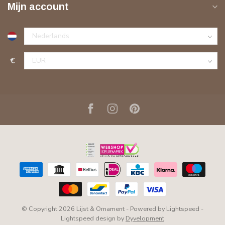
Mijn account
€
© Copyright 2026 Lijst & Ornament
- Powered by
Lightspeed
-
Lightspeed design
by
Dyvelopment