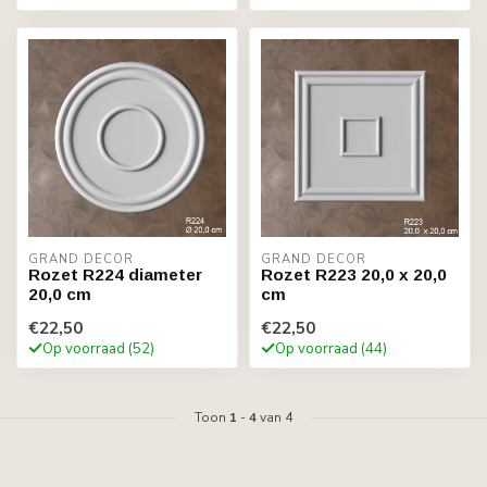
GRAND DECOR
GRAND DECOR
Rozet R224 diameter
Rozet R223 20,0 x 20,0
20,0 cm
cm
€22,50
€22,50
Op voorraad (52)
Op voorraad (44)
Toon
1
-
4
van 4