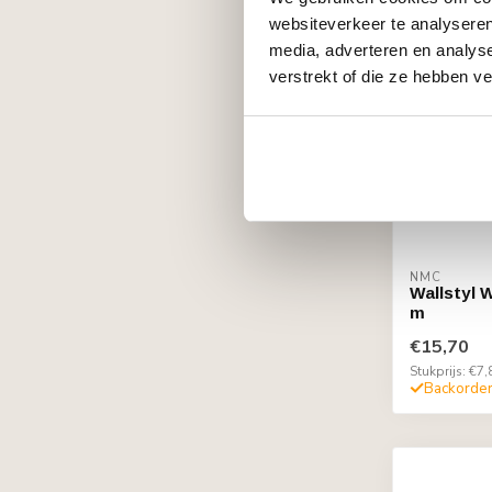
websiteverkeer te analyseren
media, adverteren en analys
verstrekt of die ze hebben v
NMC
Wallstyl 
m
€15,70
Stukprijs: €7,
Backorde