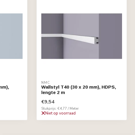
NMC
mm),
Wallstyl T40 (30 x 20 mm), HDPS,
lengte 2 m
€9,54
Stukprijs: €4,77 / Meter
Niet op voorraad