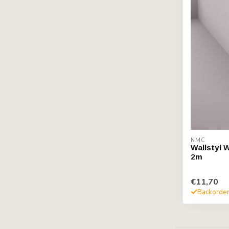
NMC
Wallstyl 
2m
€11,70
Backorde