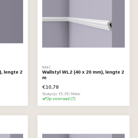
NMC
, lengte 2
Wallstyl WL2 (40 x 20 mm), lengte 2
m
€10,78
Stukprijs: €5,39 / Meter
Op voorraad (7)