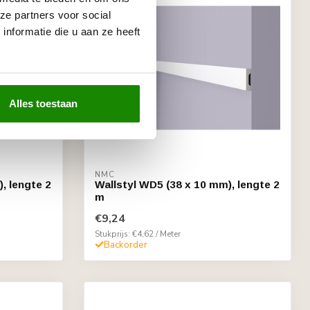
ze partners voor social
nformatie die u aan ze heeft
Alles toestaan
NMC
, lengte 2
Wallstyl WD5 (38 x 10 mm), lengte 2
m
€9,24
Stukprijs: €4,62 / Meter
Backorder