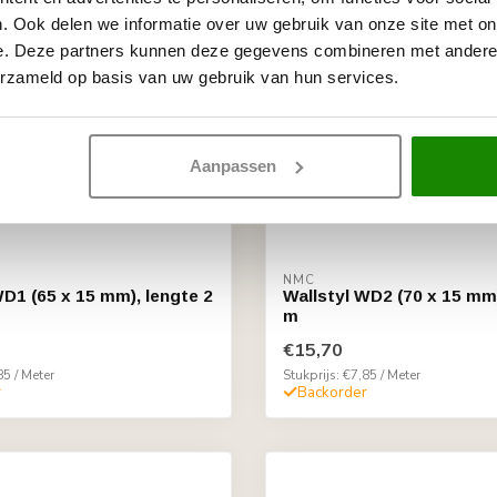
. Ook delen we informatie over uw gebruik van onze site met on
e. Deze partners kunnen deze gegevens combineren met andere i
erzameld op basis van uw gebruik van hun services.
Aanpassen
NMC
WD1 (65 x 15 mm), lengte 2
Wallstyl WD2 (70 x 15 mm)
m
€15,70
85 / Meter
Stukprijs: €7,85 / Meter
r
Backorder