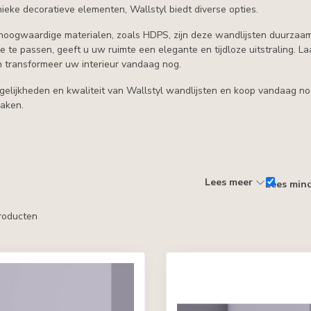
nieke decoratieve elementen, Wallstyl biedt diverse opties.
oogwaardige materialen, zoals HDPS, zijn deze wandlijsten duurzaam, 
e te passen, geeft u uw ruimte een elegante en tijdloze uitstraling. La
n transformeer uw interieur vandaag nog.
elijkheden en kwaliteit van Wallstyl wandlijsten en koop vandaag nog 
aken.
Lees meer
Lees min
roducten