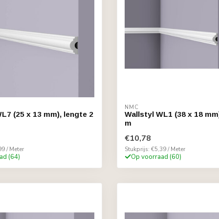
NMC
WL7 (25 x 13 mm), lengte 2
Wallstyl WL1 (38 x 18 mm)
m
€10,78
99 / Meter
Stukprijs: €5,39 / Meter
ad (64)
Op voorraad (60)