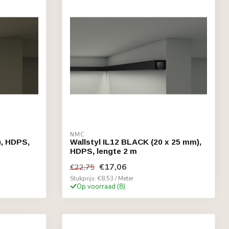
NMC
), HDPS,
Wallstyl IL12 BLACK (20 x 25 mm),
HDPS, lengte 2 m
€17,06
€22,75
Stukprijs: €8,53 / Meter
Op voorraad (8)