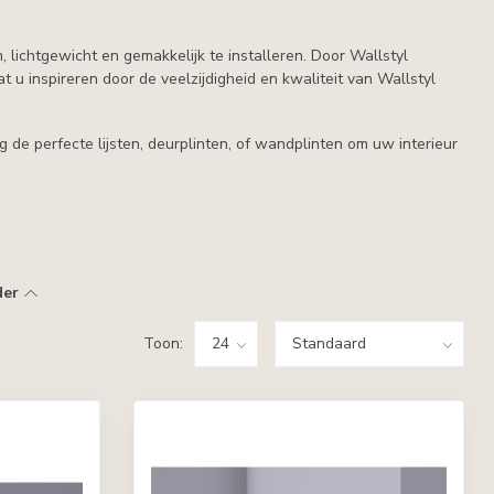
lichtgewicht en gemakkelijk te installeren. Door Wallstyl
at u inspireren door de veelzijdigheid en kwaliteit van Wallstyl
de perfecte lijsten, deurplinten, of wandplinten om uw interieur
der
Toon: