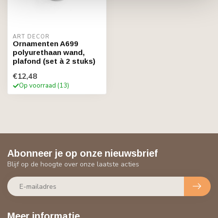
ART DÉCOR
Ornamenten A699
polyurethaan wand,
plafond (set à 2 stuks)
€12,48
Op voorraad (13)
Abonneer je op onze nieuwsbrief
Blijf op de hoogte over onze laatste acties
Meer informatie