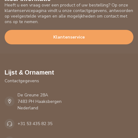
Heeft u een vraag over een product of uw bestelling? Op onze
klantenservicepagina vindt u onze contactgegevens, antwoorden
op veelgestelde vragen en alle mogelijkheden om contact met
ons op te nemen.
Klantenservice
Lijst & Ornament
Contactgegevens
De Greune 28A
7483 PH Haaksbergen
Nederland
+31 53 435 82 35