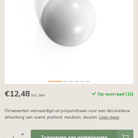
€12,48
Op voorraad (13)
Incl. btw
Ornamenten vervaardigd uit polyurethaan voor een decoratieve
afwerking van wand, plafond, meubels, deuren.
Lees meer
.
Toevoegen aan winkelwagen