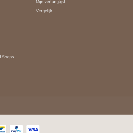
Mijn verlanglijst
Vergelijk
d Shops