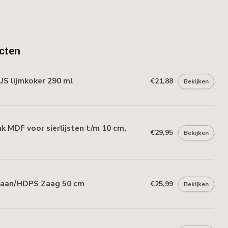
cten
S lijmkoker 290 ml
€21,88
Bekijken
 MDF voor sierlijsten t/m 10 cm,
€29,95
Bekijken
haan/HDPS Zaag 50 cm
€25,99
Bekijken