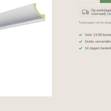
Op werkdagen 
voorraad). L
Toevoegen om te verge
Vóór 13:00 best
Gratis verzendi
14 dagen bedenkt