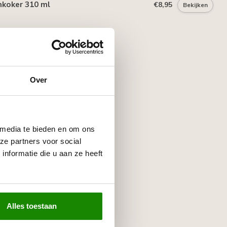
mkoker 310 ml
€8,95
Bekijken
Over
 media te bieden en om ons
ze partners voor social
nformatie die u aan ze heeft
Alles toestaan