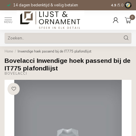
14 dagen bedenktijd & veilig betalen
4.9
/5.0
0
MENU
Home
/
Inwendige hoek passend bij de IT775 plafondlijst
Bovelacci Inwendige hoek passend bij de
IT775 plafondlijst
BOVELACCI