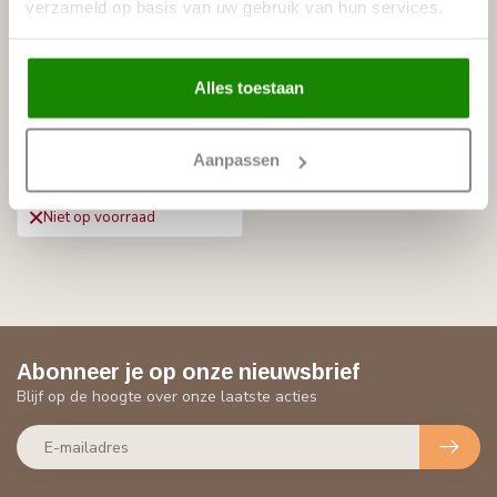
verzameld op basis van uw gebruik van hun services.
Alles toestaan
BOVELACCI
Aanpassen
IT775-I (EPS)
€3,99
Niet op voorraad
Abonneer je op onze nieuwsbrief
Blijf op de hoogte over onze laatste acties