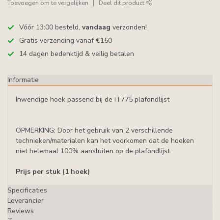
Toevoegen om te vergelijken
Deel dit product
Vóór 13:00 besteld,
vandaag
verzonden!
Gratis verzending vanaf €150
14 dagen bedenktijd & veilig betalen
Informatie
Inwendige hoek passend bij de
IT775 plafondlijst
OPMERKING: Door het gebruik van 2 verschillende
technieken/materialen kan het voorkomen dat de hoeken
niet helemaal 100% aansluiten op de plafondlijst.
Prijs per stuk (1 hoek)
Specificaties
Leverancier
Reviews