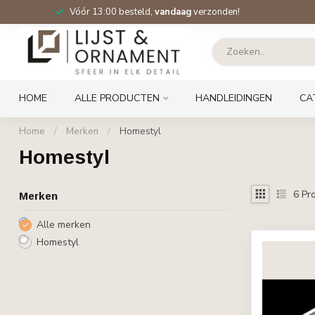
Vóór 13:00 besteld,
vandaag
verzonden!
HOME
ALLE PRODUCTEN
HANDLEIDINGEN
CA
Home
/
Merken
/
Homestyl
Homestyl
6
Pro
Merken
Alle merken
Homestyl