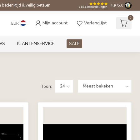
bedenktijd & veilig betalen
4.9
/5.0
1674
beoordelingen
0
Mijn account
Verlanglijst
EUR
WS
KLANTENSERVICE
SALE
Toon: