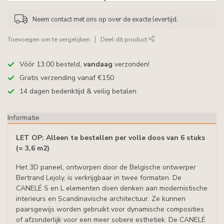
Neem contact met ons op over de exacte levertijd.
Toevoegen om te vergelijken
Deel dit product
Vóór 13:00 besteld,
vandaag
verzonden!
Gratis verzending vanaf €150
14 dagen bedenktijd & veilig betalen
Informatie
LET OP: Alleen te bestellen per volle doos van 6 stuks
(= 3,6 m2)
Het 3D paneel, ontworpen door de Belgische ontwerper
Bertrand Lejoly, is verkrijgbaar in twee formaten. De
CANELÉ S en L elementen doen denken aan modernistische
interieurs en Scandinavische architectuur. Ze kunnen
paarsgewijs worden gebruikt voor dynamische composities
of afzonderlijk voor een meer sobere esthetiek. De CANELÉ