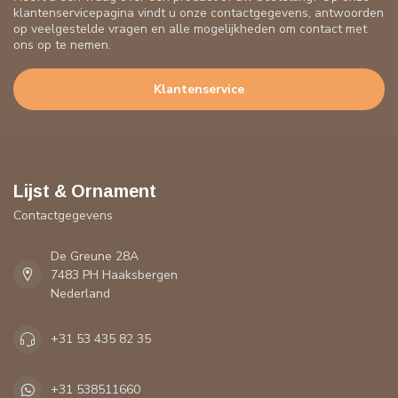
klantenservicepagina vindt u onze contactgegevens, antwoorden
op veelgestelde vragen en alle mogelijkheden om contact met
ons op te nemen.
Klantenservice
Lijst & Ornament
Contactgegevens
De Greune 28A
7483 PH Haaksbergen
Nederland
+31 53 435 82 35
+31 538511660