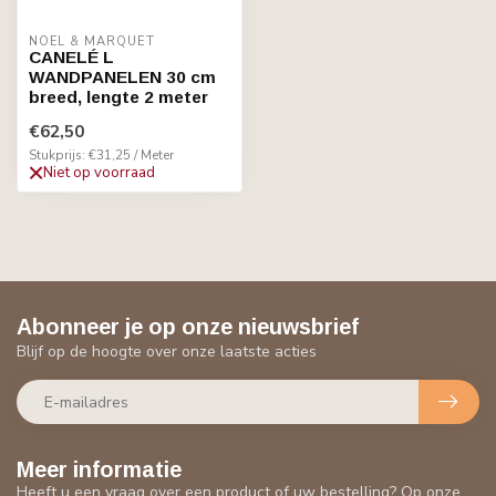
NOËL & MARQUET
CANELÉ L
WANDPANELEN 30 cm
breed, lengte 2 meter
€62,50
Stukprijs: €31,25 / Meter
Niet op voorraad
Abonneer je op onze nieuwsbrief
Blijf op de hoogte over onze laatste acties
Meer informatie
Heeft u een vraag over een product of uw bestelling? Op onze