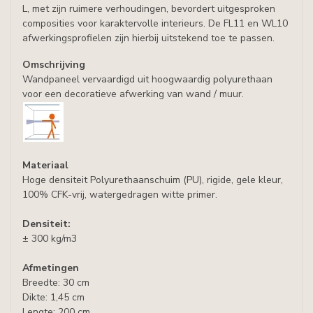
L, met zijn ruimere verhoudingen, bevordert uitgesproken
composities voor karaktervolle interieurs. De FL11 en WL10
afwerkingsprofielen zijn hierbij uitstekend toe te passen.
Omschrijving
Wandpaneel vervaardigd uit hoogwaardig polyurethaan
voor een decoratieve afwerking van wand / muur.
Materiaal
Hoge densiteit Polyurethaanschuim (PU), rigide, gele kleur,
100% CFK-vrij, watergedragen witte primer.
Densiteit:
± 300 kg/m3
Afmetingen
Breedte: 30 cm
Dikte: 1,45 cm
Lengte: 200 cm