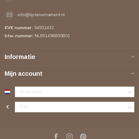
info@lijstenornament.nl
KVK nummer:
54932432
btw-nummer:
NL851496830B01
Informatie
Mijn account
€