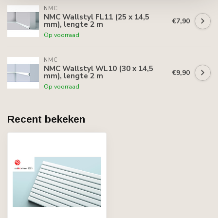
NMC
NMC Wallstyl FL11 (25 x 14,5
€7,90
mm), lengte 2 m
Op voorraad
NMC
NMC Wallstyl WL10 (30 x 14,5
€9,90
mm), lengte 2 m
Op voorraad
Recent bekeken