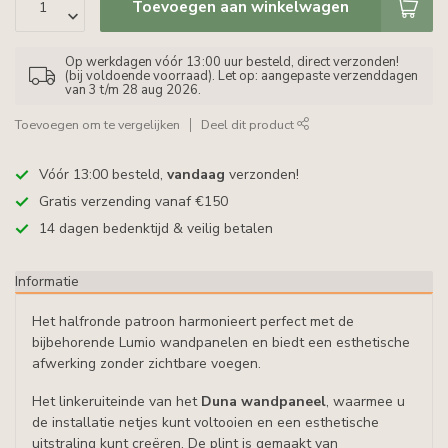
Toevoegen aan winkelwagen
Op werkdagen vóór 13:00 uur besteld, direct verzonden!
(bij voldoende voorraad). Let op: aangepaste verzenddagen
van 3 t/m 28 aug 2026.
Toevoegen om te vergelijken
Deel dit product
Vóór 13:00 besteld,
vandaag
verzonden!
Gratis verzending vanaf €150
14 dagen bedenktijd & veilig betalen
Informatie
Het halfronde patroon harmonieert perfect met de
bijbehorende Lumio wandpanelen en biedt een esthetische
afwerking zonder zichtbare voegen.
Het linkeruiteinde van het
Duna wandpaneel
, waarmee u
de installatie netjes kunt voltooien en een esthetische
uitstraling kunt creëren. De plint is gemaakt van