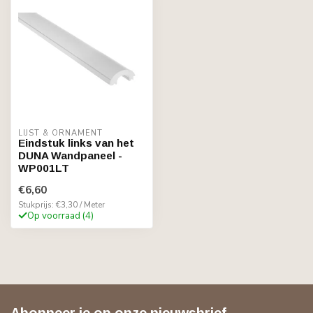
LIJST & ORNAMENT
Eindstuk links van het
DUNA Wandpaneel -
WP001LT
€6,60
Stukprijs: €3,30 / Meter
Op voorraad (4)
Abonneer je op onze nieuwsbrief