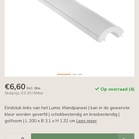
€6,60
Incl. btw
Op voorraad (4)
Stukprijs: €3,30 / Meter
Eindstuk links van het Lumio Wandpaneel | kan in de gewenste
kleur worden geverfd | schokbestendig en krasbestendig |
golfvorm | L 200 x B 3,1 x H 1,32 cm
Lees meer
.