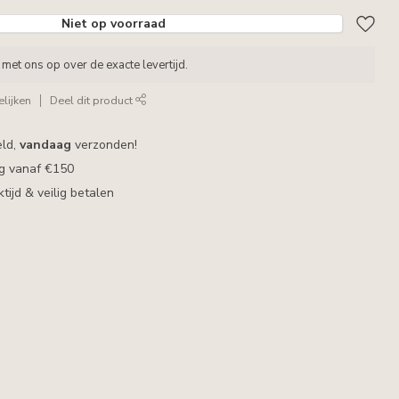
Niet op voorraad
met ons op over de exacte levertijd.
lijken
Deel dit product
eld,
vandaag
verzonden!
ng vanaf €150
ijd & veilig betalen