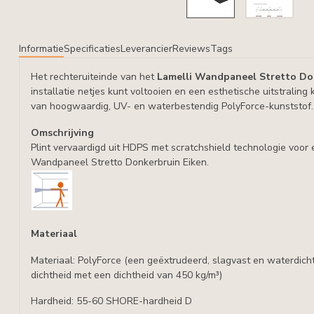
Informatie
Specificaties
Leverancier
Reviews
Tags
Het rechteruiteinde van het
Lamelli Wandpaneel Stretto Do
installatie netjes kunt voltooien en een esthetische uitstraling
van hoogwaardig, UV- en waterbestendig PolyForce-kunststof
Omschrijving
Plint vervaardigd uit HDPS met scratchshield technologie voor
Wandpaneel Stretto Donkerbruin Eiken.
Materiaal
Materiaal: PolyForce (een geëxtrudeerd, slagvast en waterdic
dichtheid met een dichtheid van 450 kg/m³)
Hardheid: 55-60 SHORE-hardheid D