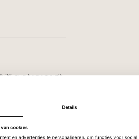
0% CFK-vrij, watergedragen witte
Details
 van cookies
ent en advertenties te personaliseren, om functies voor social