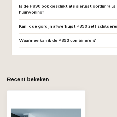
Is de P890 ook geschikt als sierlijst gordijnrails 
huurwoning?
Kan ik de gordijn afwerklijst P890 zelf schildere
Waarmee kan ik de P890 combineren?
Recent bekeken