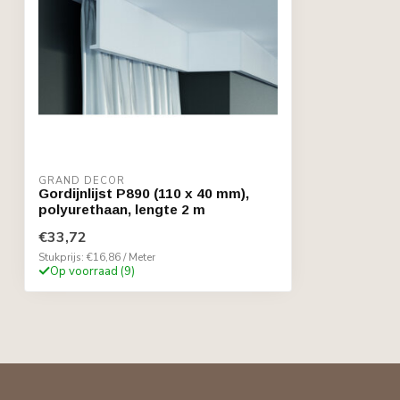
GRAND DECOR
Gordijnlijst P890 (110 x 40 mm),
polyurethaan, lengte 2 m
€33,72
Stukprijs: €16,86 / Meter
Op voorraad (9)