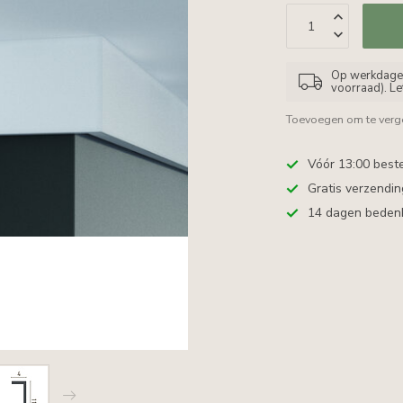
Op werkdagen 
voorraad). L
Toevoegen om te verge
Vóór 13:00 best
Gratis verzendi
14 dagen bedenkt