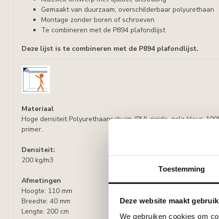
Gemaakt van duurzaam, overschilderbaar polyurethaan
Montage zonder boren of schroeven
Te combineren met de P894 plafondlijst
Deze lijst is te combineren met de P894 plafondlijst.
Materiaal
Hoge densiteit Polyurethaanschuim (PU), rigide, gele kleur, 10
primer.
Densiteit:
200 kg/m3
Toestemming
Afmetingen
Hoogte: 110 mm
Breedte: 40 mm
Deze website maakt gebruik
Lengte: 200 cm
We gebruiken cookies om cont