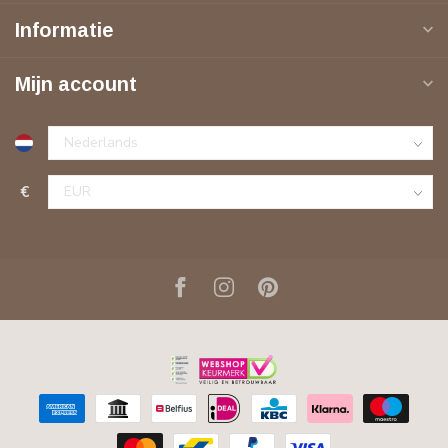
Informatie
Mijn account
€