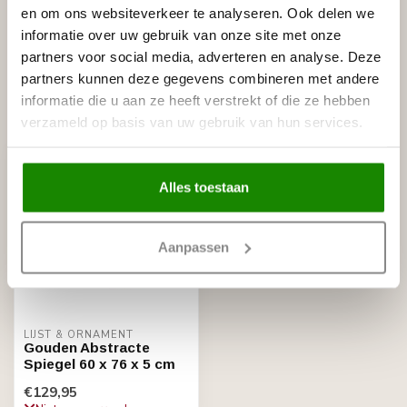
LIJST & ORNAMENT
en om ons websiteverkeer te analyseren. Ook delen we
Lijst & Ornament Spiegel koper
€124,95
Diameter 84 cm
informatie over uw gebruik van onze site met onze
Niet op voorraad
partners voor social media, adverteren en analyse. Deze
partners kunnen deze gegevens combineren met andere
informatie die u aan ze heeft verstrekt of die ze hebben
Recent bekeken
verzameld op basis van uw gebruik van hun services.
Alles toestaan
Aanpassen
LIJST & ORNAMENT
Gouden Abstracte
Spiegel 60 x 76 x 5 cm
€129,95