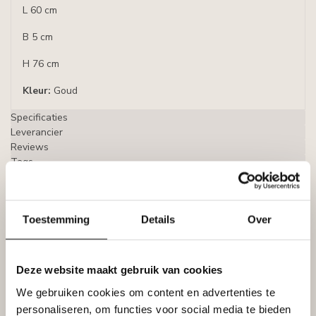
L 60 cm
B 5 cm
H 76 cm
Kleur:
Goud
Specificaties
Leverancier
Reviews
Tags
Gerelateerde producten
Toestemming
Details
Over
LIJST & ORNAMENT
€109,95
Lijst & Ornament Spiegel brons
Diameter 77 cm
Deze website maakt gebruik van cookies
€99,95
Niet op voorraad
We gebruiken cookies om content en advertenties te
personaliseren, om functies voor social media te bieden