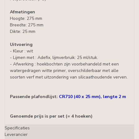
Afmetingen
Hoogte: 275 mm
Breedte: 275 mm
Dikte: 25 mm
Uitvoering
- Kleur : wit
- Lijmen met : Adefix, lijmverbruik: 25 ml/stuk.
- Afwerking : hoekbochten zijn voorbehandeld met een
watergedragen witte primer, overschilderbaar met alle
soorten verf met uitzondering van silicaathoudende verven.
Passende plafondlijst:
CR710 (40 x 25 mm), lengte 2 m
Genoemde prijs is per set (= 4 hoeken)
Specificaties
Leverancier