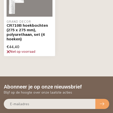
GRAND DECOR
CR710B hoekbochten
(275 x 275 mm),
polyurethaan, set (4
hoeken)
€44,40
Niet op voorraad
Abonneer je op onze nieuwsbrief
Blijf op de hoogte over onze laatste acties