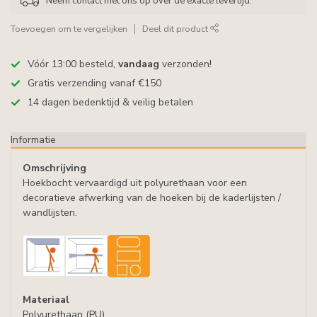
Neem contact met ons op over de exacte levertijd.
Toevoegen om te vergelijken
Deel dit product
Vóór 13:00 besteld,
vandaag
verzonden!
Gratis verzending vanaf €150
14 dagen bedenktijd & veilig betalen
Informatie
Omschrijving
Hoekbocht vervaardigd uit polyurethaan voor een
decoratieve afwerking van de hoeken bij de kaderlijsten /
wandlijsten.
Materiaal
Polyurethaan (PU)