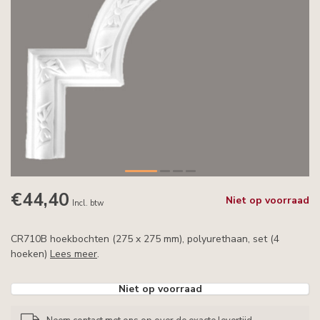
€44,40
Niet op voorraad
Incl. btw
CR710B hoekbochten (275 x 275 mm), polyurethaan, set (4
hoeken)
Lees meer
.
Niet op voorraad