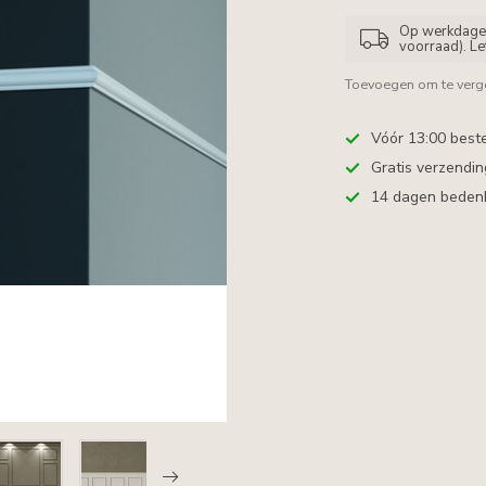
Op werkdagen 
voorraad). L
Toevoegen om te verge
Vóór 13:00 best
Gratis verzendi
14 dagen bedenkt