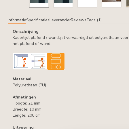
Informatie
Specificaties
Leverancier
Reviews
Tags (1)
Omschrijving
Kaderlijst plafond / wandlijst vervaardigd uit polyurethaan vo
het plafond of wand.
Materiaal
Polyurethaan (PU)
Afmetingen
Hoogte: 21 mm
Breedte: 10 mm
Lengte: 200 cm
Uitvoering