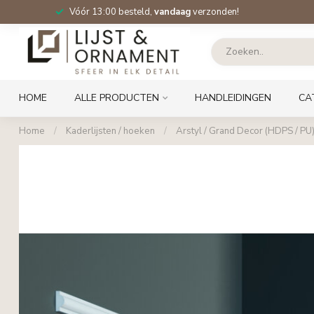
Vóór 13:00 besteld,
vandaag
verzonden!
HOME
ALLE PRODUCTEN
HANDLEIDINGEN
CA
Home
/
Kaderlijsten / hoeken
/
Arstyl / Grand Decor (HDPS / PU