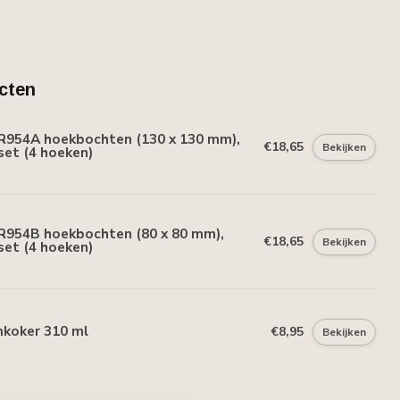
cten
R954A hoekbochten (130 x 130 mm),
€18,65
Bekijken
set (4 hoeken)
R954B hoekbochten (80 x 80 mm),
€18,65
Bekijken
set (4 hoeken)
mkoker 310 ml
€8,95
Bekijken