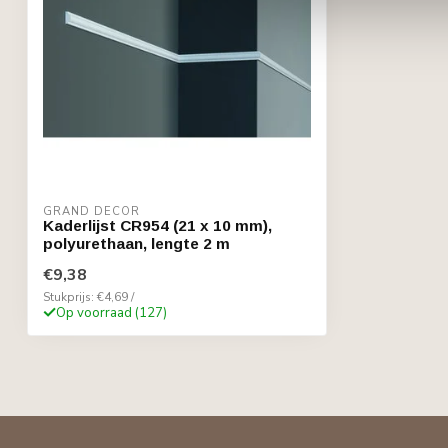
GRAND DECOR
Kaderlijst CR954 (21 x 10 mm),
polyurethaan, lengte 2 m
€9,38
Stukprijs: €4,69 /
Op voorraad (127)