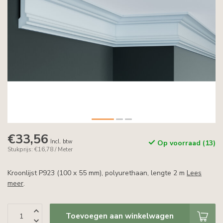
€33,56
Incl. btw
Op voorraad (13)
Stukprijs: €16,78 / Meter
Kroonlijst P923 (100 x 55 mm), polyurethaan, lengte 2 m
Lees
meer
.
Toevoegen aan winkelwagen