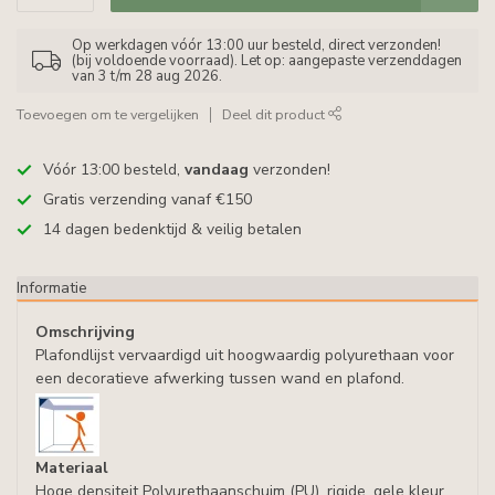
Op werkdagen vóór 13:00 uur besteld, direct verzonden!
(bij voldoende voorraad). Let op: aangepaste verzenddagen
van 3 t/m 28 aug 2026.
Toevoegen om te vergelijken
Deel dit product
Vóór 13:00 besteld,
vandaag
verzonden!
Gratis verzending vanaf €150
14 dagen bedenktijd & veilig betalen
Informatie
Omschrijving
Plafondlijst vervaardigd uit hoogwaardig polyurethaan voor
een decoratieve afwerking tussen wand en plafond.
Materiaal
Hoge densiteit Polyurethaanschuim (PU), rigide, gele kleur,