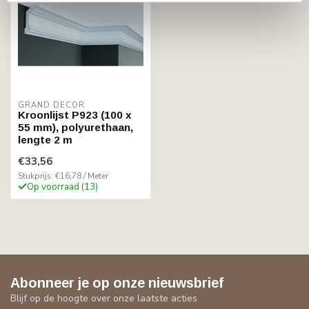
GRAND DECOR
Kroonlijst P923 (100 x
55 mm), polyurethaan,
lengte 2 m
€33,56
Stukprijs: €16,78 / Meter
Op voorraad (13)
Abonneer je op onze nieuwsbrief
Blijf op de hoogte over onze laatste acties