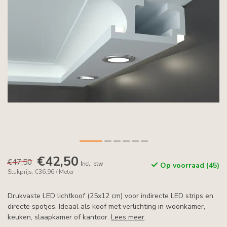
€42,50
€47,50
Incl. btw
Op voorraad (45)
Stukprijs: €36,96 / Meter
Drukvaste LED lichtkoof (25x12 cm) voor indirecte LED strips en
directe spotjes. Ideaal als koof met verlichting in woonkamer,
keuken, slaapkamer of kantoor.
Lees meer
.