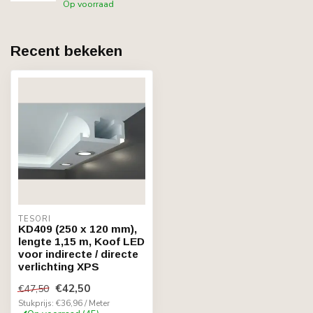
Op voorraad
Recent bekeken
TESORI
KD409 (250 x 120 mm),
lengte 1,15 m, Koof LED
voor indirecte / directe
verlichting XPS
€42,50
€47,50
Stukprijs: €36,96 / Meter