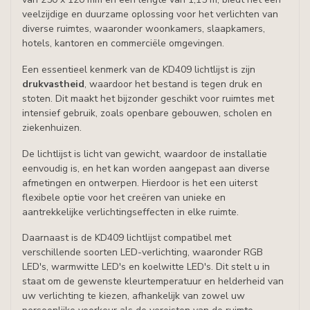
veelzijdige en duurzame oplossing voor het verlichten van
diverse ruimtes, waaronder woonkamers, slaapkamers,
hotels, kantoren en commerciële omgevingen.
Een essentieel kenmerk van de KD409 lichtlijst is zijn
drukvastheid
, waardoor het bestand is tegen druk en
stoten. Dit maakt het bijzonder geschikt voor ruimtes met
intensief gebruik, zoals openbare gebouwen, scholen en
ziekenhuizen.
De lichtlijst is licht van gewicht, waardoor de installatie
eenvoudig is, en het kan worden aangepast aan diverse
afmetingen en ontwerpen. Hierdoor is het een uiterst
flexibele optie voor het creëren van unieke en
aantrekkelijke verlichtingseffecten in elke ruimte.
Daarnaast is de KD409 lichtlijst compatibel met
verschillende soorten LED-verlichting, waaronder RGB
LED's, warmwitte LED's en koelwitte LED's. Dit stelt u in
staat om de gewenste kleurtemperatuur en helderheid van
uw verlichting te kiezen, afhankelijk van zowel uw