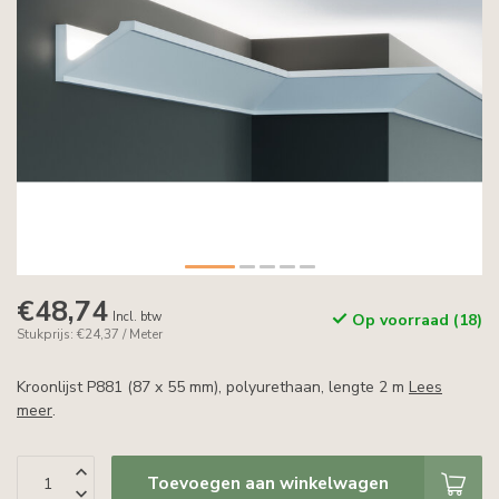
€48,74
Incl. btw
Op voorraad (18)
Stukprijs: €24,37 / Meter
Kroonlijst P881 (87 x 55 mm), polyurethaan, lengte 2 m
Lees
meer
.
Toevoegen aan winkelwagen