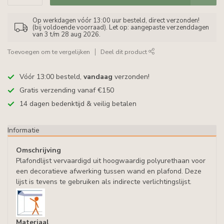
Op werkdagen vóór 13:00 uur besteld, direct verzonden!
(bij voldoende voorraad). Let op: aangepaste verzenddagen
van 3 t/m 28 aug 2026.
Toevoegen om te vergelijken
Deel dit product
Vóór 13:00 besteld,
vandaag
verzonden!
Gratis verzending vanaf €150
14 dagen bedenktijd & veilig betalen
Informatie
Omschrijving
Plafondlijst vervaardigd uit hoogwaardig polyurethaan voor
een decoratieve afwerking tussen wand en plafond. Deze
lijst is tevens te gebruiken als indirecte verlichtingslijst.
Materiaal