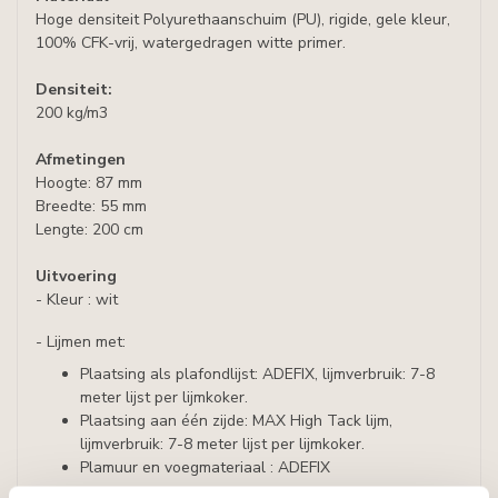
Hoge densiteit Polyurethaanschuim (PU), rigide, gele kleur,
100% CFK-vrij, watergedragen witte primer.
Densiteit:
200 kg/m3
Afmetingen
Hoogte: 87 mm
Breedte: 55 mm
Lengte: 200 cm
Uitvoering
- Kleur : wit
- Lijmen met:
Plaatsing als plafondlijst: ADEFIX, lijmverbruik: 7-8
meter lijst per lijmkoker.
Plaatsing aan één zijde: MAX High Tack lijm,
lijmverbruik: 7-8 meter lijst per lijmkoker.
Plamuur en voegmateriaal : ADEFIX