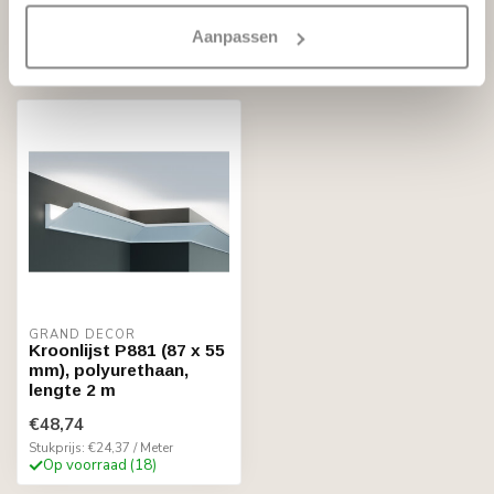
Aanpassen
Recent bekeken
GRAND DECOR
Kroonlijst P881 (87 x 55
mm), polyurethaan,
lengte 2 m
€48,74
Stukprijs: €24,37 / Meter
Op voorraad (18)