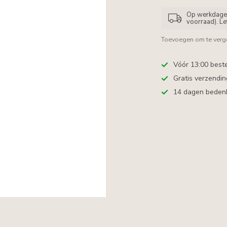
Op werkdagen 
voorraad). L
Toevoegen om te verge
Vóór 13:00 best
Gratis verzendi
14 dagen bedenkt