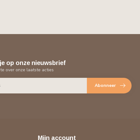
je op onze nieuwsbrief
gte over onze laatste acties
Abonneer
Mijn account