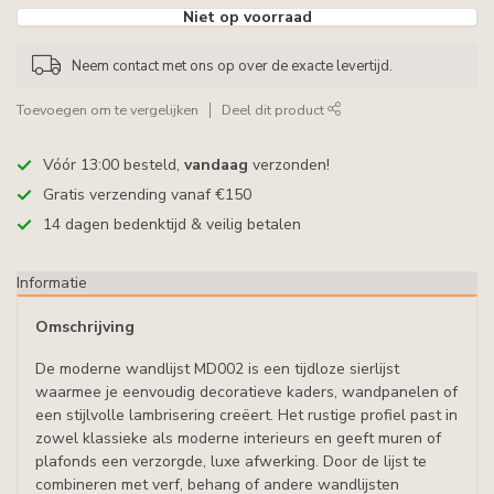
Niet op voorraad
Neem contact met ons op over de exacte levertijd.
Toevoegen om te vergelijken
Deel dit product
Vóór 13:00 besteld,
vandaag
verzonden!
Gratis verzending vanaf €150
14 dagen bedenktijd & veilig betalen
Informatie
Omschrijving
De moderne wandlijst MD002 is een tijdloze sierlijst
waarmee je eenvoudig decoratieve kaders, wandpanelen of
een stijlvolle lambrisering creëert. Het rustige profiel past in
zowel klassieke als moderne interieurs en geeft muren of
plafonds een verzorgde, luxe afwerking. Door de lijst te
combineren met verf, behang of andere wandlijsten