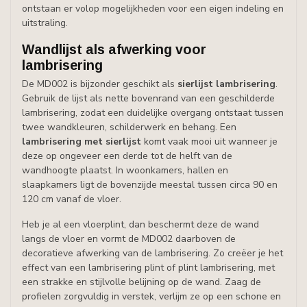
ontstaan er volop mogelijkheden voor een eigen indeling en
uitstraling.
Wandlijst als afwerking voor
lambrisering
De MD002 is bijzonder geschikt als
sierlijst lambrisering
.
Gebruik de lijst als nette bovenrand van een geschilderde
lambrisering, zodat een duidelijke overgang ontstaat tussen
twee wandkleuren, schilderwerk en behang. Een
lambrisering met sierlijst
komt vaak mooi uit wanneer je
deze op ongeveer een derde tot de helft van de
wandhoogte plaatst. In woonkamers, hallen en
slaapkamers ligt de bovenzijde meestal tussen circa 90 en
120 cm vanaf de vloer.
Heb je al een vloerplint, dan beschermt deze de wand
langs de vloer en vormt de MD002 daarboven de
decoratieve afwerking van de lambrisering. Zo creëer je het
effect van een lambrisering plint of plint lambrisering, met
een strakke en stijlvolle belijning op de wand. Zaag de
profielen zorgvuldig in verstek, verlijm ze op een schone en