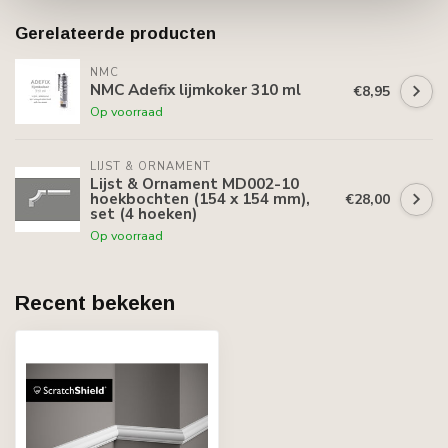
Gerelateerde producten
NMC
NMC Adefix lijmkoker 310 ml
€8,95
Op voorraad
LIJST & ORNAMENT
Lijst & Ornament MD002-10
hoekbochten (154 x 154 mm),
€28,00
set (4 hoeken)
Op voorraad
Recent bekeken