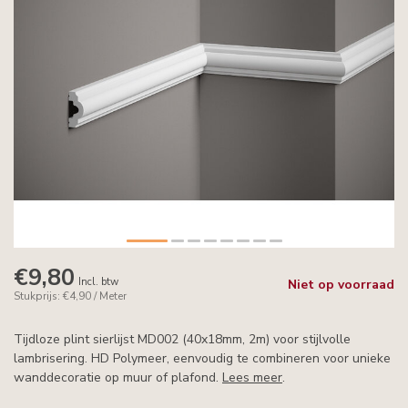
€9,80
Incl. btw
Niet op voorraad
Stukprijs: €4,90 / Meter
Tijdloze plint sierlijst MD002 (40x18mm, 2m) voor stijlvolle
lambrisering. HD Polymeer, eenvoudig te combineren voor unieke
wanddecoratie op muur of plafond.
Lees meer
.