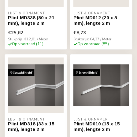
LIJST & ORNAMENT
LIJST & ORNAMENT
Plint MD338 (80 x 21
Plint MD012 (20 x 5
mm), lengte 2 m
mm), lengte 2 m
€25,62
€8,73
Stukprijs: €12,81 / Meter
Stukprijs: €4,37 / Meter
Op voorraad (11)
Op voorraad (85)
LIJST & ORNAMENT
LIJST & ORNAMENT
Plint MD318 (33 x 15
Plint MD010 (15 x 15
mm), lengte 2 m
mm), lengte 2 m