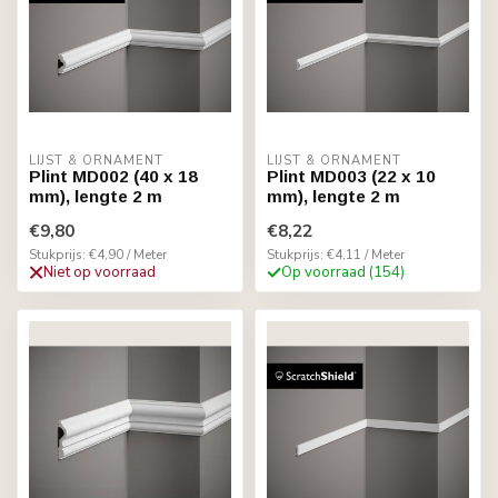
LIJST & ORNAMENT
LIJST & ORNAMENT
Plint MD002 (40 x 18
Plint MD003 (22 x 10
mm), lengte 2 m
mm), lengte 2 m
€9,80
€8,22
Stukprijs: €4,90 / Meter
Stukprijs: €4,11 / Meter
Niet op voorraad
Op voorraad (154)