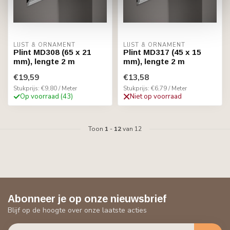
LIJST & ORNAMENT
LIJST & ORNAMENT
Plint MD308 (65 x 21
Plint MD317 (45 x 15
mm), lengte 2 m
mm), lengte 2 m
€19,59
€13,58
Stukprijs: €9,80 / Meter
Stukprijs: €6,79 / Meter
Op voorraad (43)
Niet op voorraad
Toon
1
-
12
van 12
Abonneer je op onze nieuwsbrief
Blijf op de hoogte over onze laatste acties