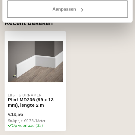
Op voorraad
Aanpassen
Recent bekeken
LIJST & ORNAMENT
Plint MD236 (99 x 13
mm), lengte 2 m
€19,56
Stukprijs: €9,78 / Meter
Op voorraad (33)