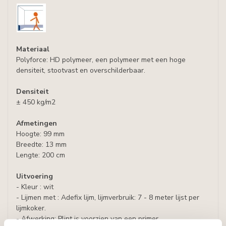
Materiaal
Polyforce: HD polymeer, een polymeer met een hoge
densiteit, stootvast en overschilderbaar.
Densiteit
± 450 kg/m2
Afmetingen
Hoogte: 99 mm
Breedte: 13 mm
Lengte: 200 cm
Uitvoering
- Kleur : wit
- Lijmen met : Adefix lijm, lijmverbruik: 7 - 8 meter lijst per
lijmkoker.
- Afwerking: Plint is voorzien van een primer,