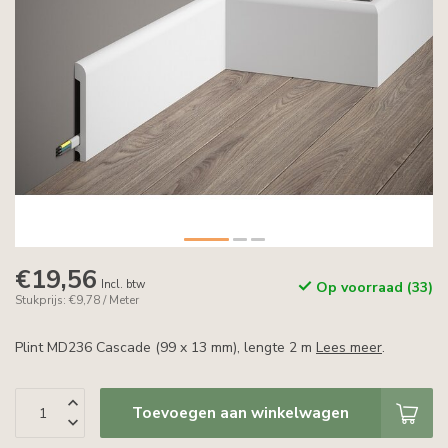
€19,56
Incl. btw
Op voorraad (33)
Stukprijs: €9,78 / Meter
Plint MD236 Cascade (99 x 13 mm), lengte 2 m
Lees meer
.
Toevoegen aan winkelwagen