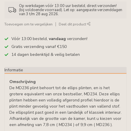
Op werkdagen vóór 13:00 uur besteld, direct verzonden!
(bij voldoende voorraad). Let op: aangepaste verzenddagen
van 3 t/m 28 aug 2026.
Toevoegen om te vergelijken
Deel dit product
Vóór 13:00 besteld,
vandaag
verzonden!
Gratis verzending vanaf €150
14 dagen bedenktijd & veilig betalen
Informatie
Omschrijving
De MD236 plint behoort tot de ellips plinten, en is het
grotere equivalent van onze bestseller, MD234. Deze ellips
plinten hebben een volledig afgerond profiel hierdoor is de
plint minder gevoelig voor het vasthouden van vallend stof.
De ellipsplint past goed in een landelijk of klassiek interieur.
Afhankelijk van de grootte van de kamer, kunt u kiezen voor
een afmeting van 7,8 cm ( MD234 ) of 9,9 cm ( MD236 ).