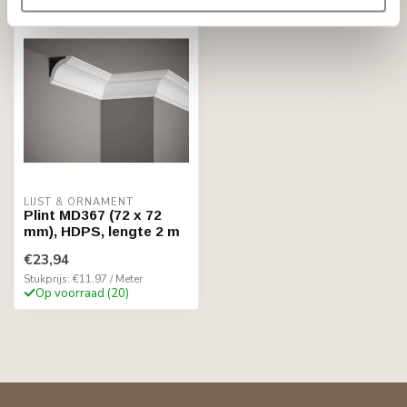
LIJST & ORNAMENT
Plint MD367 (72 x 72
mm), HDPS, lengte 2 m
€23,94
Stukprijs: €11,97 / Meter
Op voorraad (20)