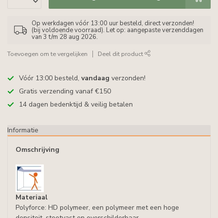
Op werkdagen vóór 13:00 uur besteld, direct verzonden!
(bij voldoende voorraad). Let op: aangepaste verzenddagen
van 3 t/m 28 aug 2026.
Toevoegen om te vergelijken
Deel dit product
Vóór 13:00 besteld,
vandaag
verzonden!
Gratis verzending vanaf €150
14 dagen bedenktijd & veilig betalen
Informatie
Omschrijving
Materiaal
Polyforce: HD polymeer, een polymeer met een hoge
densiteit, stootvast en overschilderbaar.