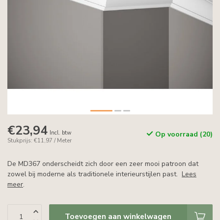
€23,94
Incl. btw
Op voorraad (20)
Stukprijs: €11,97 / Meter
De MD367 onderscheidt zich door een zeer mooi patroon dat
zowel bij moderne als traditionele interieurstijlen past.
Lees
meer
.
Toevoegen aan winkelwagen