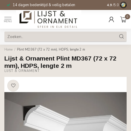
14 dagen bedenktijd & veilig betalen
4.9
/5.0
0
MENU
Home
/
Plint MD367 (72 x 72 mm), HDPS, lengte 2 m
Lijst & Ornament Plint MD367 (72 x 72
mm), HDPS, lengte 2 m
LIJST & ORNAMENT