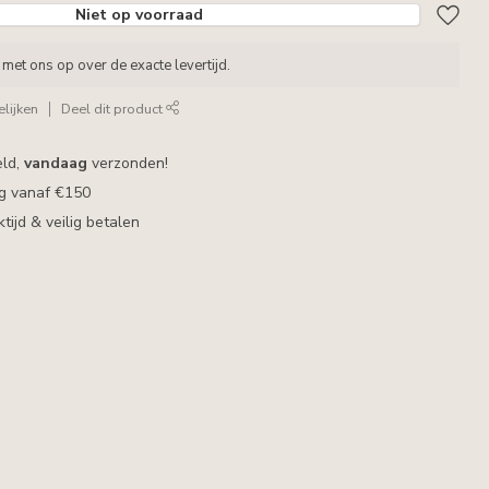
Niet op voorraad
met ons op over de exacte levertijd.
lijken
Deel dit product
eld,
vandaag
verzonden!
ng vanaf €150
ijd & veilig betalen