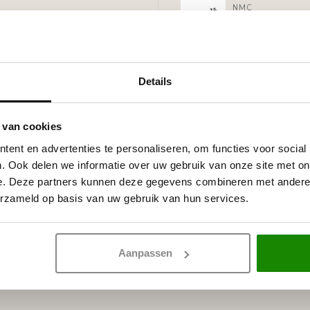
NMC
NMC Adefix lij
Op voorraad
ragen witte primer,
licaathoudende verven.
Details
 van cookies
ent en advertenties te personaliseren, om functies voor social
. Ook delen we informatie over uw gebruik van onze site met on
e. Deze partners kunnen deze gegevens combineren met andere i
erzameld op basis van uw gebruik van hun services.
Aanpassen