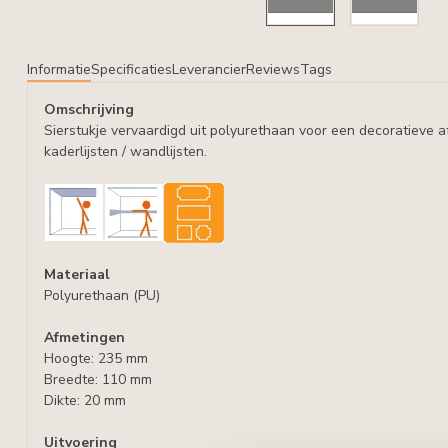
Informatie
Specificaties
Leverancier
Reviews
Tags
Omschrijving
Sierstukje vervaardigd uit polyurethaan voor een decoratieve 
kaderlijsten / wandlijsten.
Materiaal
Polyurethaan (PU)
Afmetingen
Hoogte: 235 mm
Breedte: 110 mm
Dikte: 20 mm
Uitvoering