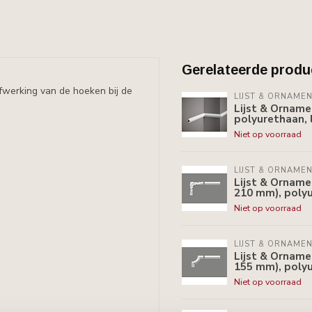
Gerelateerde produ
afwerking van de hoeken bij de
LIJST & ORNAME
Lijst & Orname
polyurethaan, 
Niet op voorraad
LIJST & ORNAME
Lijst & Ornam
210 mm), polyu
Niet op voorraad
LIJST & ORNAME
Lijst & Ornam
155 mm), polyu
Niet op voorraad