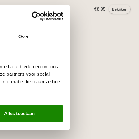
mkoker 310 ml
€8,95
Bekijken
Over
 media te bieden en om ons
ze partners voor social
nformatie die u aan ze heeft
Alles toestaan