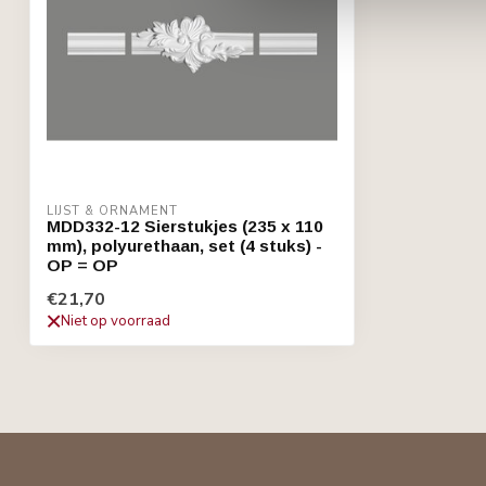
LIJST & ORNAMENT
MDD332-12 Sierstukjes (235 x 110
mm), polyurethaan, set (4 stuks) -
OP = OP
€21,70
Niet op voorraad