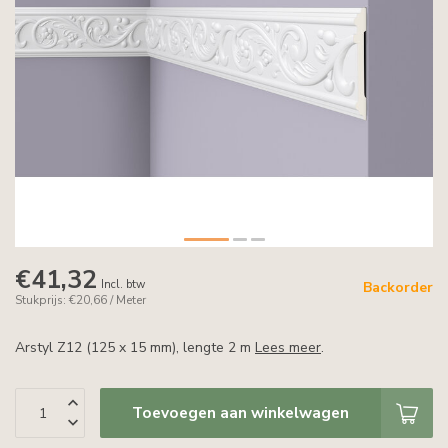
€41,32
Incl. btw
Backorder
Stukprijs: €20,66 / Meter
Arstyl Z12 (125 x 15 mm), lengte 2 m
Lees meer
.
Toevoegen aan winkelwagen