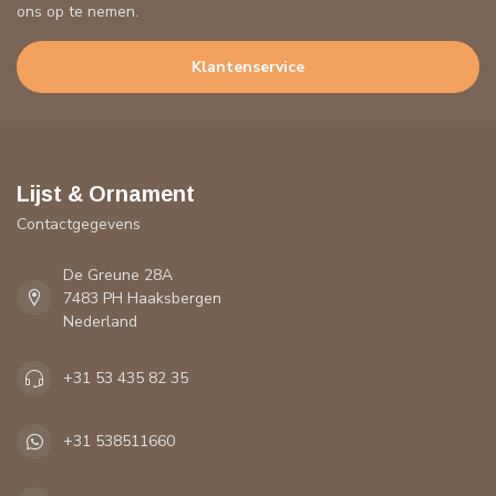
ons op te nemen.
Klantenservice
Lijst & Ornament
Contactgegevens
De Greune 28A
7483 PH Haaksbergen
Nederland
+31 53 435 82 35
+31 538511660