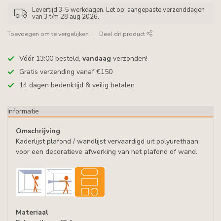
Levertijd 3-5 werkdagen. Let op: aangepaste verzenddagen
van 3 t/m 28 aug 2026.
Toevoegen om te vergelijken
Deel dit product
Vóór 13:00 besteld,
vandaag
verzonden!
Gratis verzending vanaf €150
14 dagen bedenktijd & veilig betalen
Informatie
Omschrijving
Kaderlijst plafond / wandlijst vervaardigd uit polyurethaan
voor een decoratieve afwerking van het plafond of wand.
Materiaal