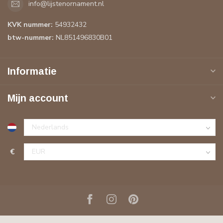
info@lijstenornament.nl
KVK nummer:
54932432
btw-nummer:
NL851496830B01
Informatie
Mijn account
€