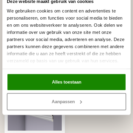
Deze website maakt gebruik van cookies
Tags
We gebruiken cookies om content en advertenties te
personaliseren, om functies voor social media te bieden
en om ons websiteverkeer te analyseren. Ook delen we
Gerelateerde producten
informatie over uw gebruik van onze site met onze
partners voor social media, adverteren en analyse. Deze
NMC
partners kunnen deze gegevens combineren met andere
NMC Adefix lijmkoker 310 ml
€8,95
informatie die u aan ze heeft verstrekt of die ze hebben
Op voorraad
verzameld op basis van uw gebruik van hun services.
Recent bekeken
Alles toestaan
Aanpassen