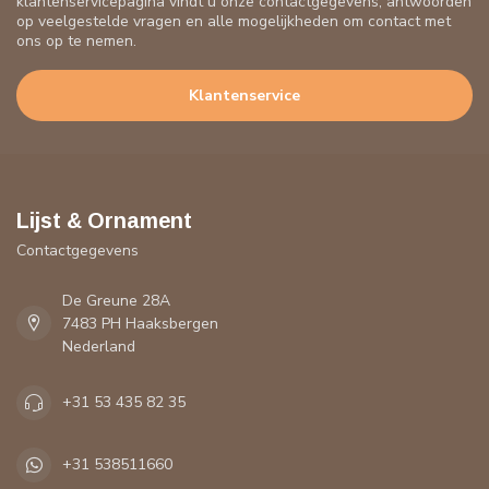
klantenservicepagina vindt u onze contactgegevens, antwoorden
op veelgestelde vragen en alle mogelijkheden om contact met
ons op te nemen.
Klantenservice
Lijst & Ornament
Contactgegevens
De Greune 28A
7483 PH Haaksbergen
Nederland
+31 53 435 82 35
+31 538511660