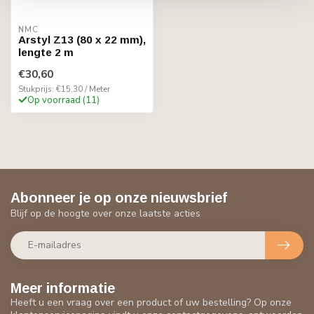
NMC
Arstyl Z13 (80 x 22 mm),
lengte 2 m
€30,60
Stukprijs: €15,30 / Meter
Op voorraad (11)
Abonneer je op onze nieuwsbrief
Blijf op de hoogte over onze laatste acties
Meer informatie
Heeft u een vraag over een product of uw bestelling? Op onze