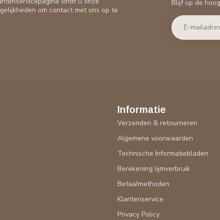
antenservicepagina vindt u onze
Blijf op de hoo
gelijkheden om contact met ons op te
Informatie
Verzenden & retourneren
Algemene voorwaarden
Technische Informatiebladen
Berekening lijmverbruik
Betaalmethoden
Klantenservice
Privacy Policy