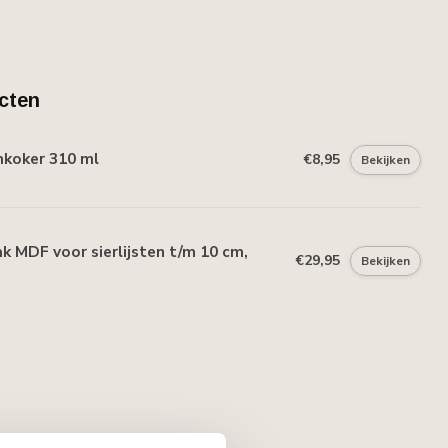
cten
mkoker 310 ml
€8,95
Bekijken
 MDF voor sierlijsten t/m 10 cm,
€29,95
Bekijken