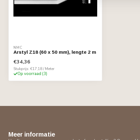
NMC
Arstyl Z18 (60 x 50 mm), lengte 2 m
€34,36
Stukprijs: €17,18 / Meter
Op voorraad (3)
Meer informatie