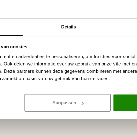
Details
 witte primer, overschilderbaar
rven.
 van cookies
ent en advertenties te personaliseren, om functies voor social
. Ook delen we informatie over uw gebruik van onze site met on
e. Deze partners kunnen deze gegevens combineren met andere i
erzameld op basis van uw gebruik van hun services.
Aanpassen