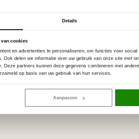
 witte primer, overschilderbaar
Details
rven.
 van cookies
ent en advertenties te personaliseren, om functies voor social
. Ook delen we informatie over uw gebruik van onze site met on
e. Deze partners kunnen deze gegevens combineren met andere i
erzameld op basis van uw gebruik van hun services.
Aanpassen