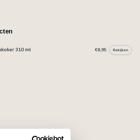
cten
mkoker 310 ml
€8,95
Bekijken