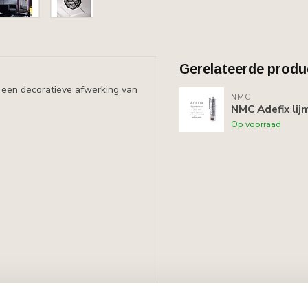
Gerelateerde produ
or een decoratieve afwerking van
NMC
NMC Adefix lij
Op voorraad