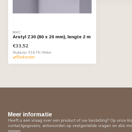
NMC
Arstyl Z30 (80 x 20 mm), lengte 2 m
€33,52
Stukprijs: €16,76 / Meter
Backorder
Meer informatie
Heeft u een vraag over een product of uw bestelling? Op onze kl
contactgegevens, antwoorden op veelgestelde vragen en alle mo
nemen.