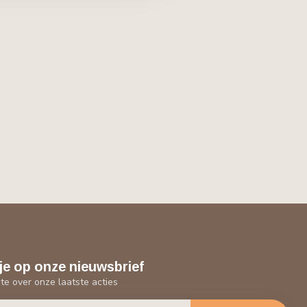
je op onze nieuwsbrief
gte over onze laatste acties