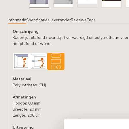
Informatie
Specificaties
Leverancier
Reviews
Tags
Omschrijving
Kaderlijst plafond / wandlijst vervaardigd uit polyurethaan vo
het plafond of wand.
Materiaal
Polyurethaan (PU)
Afmetingen
Hoogte: 80 mm
Breedte: 20 mm
Lengte: 200 cm
Uitvoering