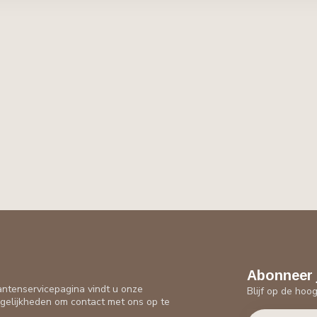
Abonneer 
antenservicepagina vindt u onze
Blijf op de hoo
gelijkheden om contact met ons op te