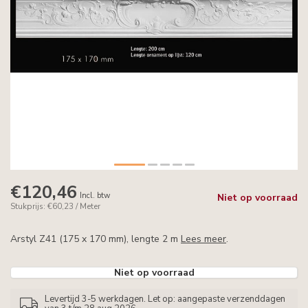
€120,46
Incl. btw
Niet op voorraad
Stukprijs: €60,23 / Meter
Arstyl Z41 (175 x 170 mm), lengte 2 m
Lees meer
.
Niet op voorraad
Levertijd 3-5 werkdagen. Let op: aangepaste verzenddagen