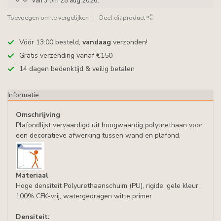
van 3 t/m 28 aug 2026.
Toevoegen om te vergelijken
Deel dit product
Vóór 13:00 besteld,
vandaag
verzonden!
Gratis verzending vanaf €150
14 dagen bedenktijd & veilig betalen
Informatie
Omschrijving
Plafondlijst vervaardigd uit hoogwaardig polyurethaan voor
een decoratieve afwerking tussen wand en plafond.
Materiaal
Hoge densiteit Polyurethaanschuim (PU), rigide, gele kleur,
100% CFK-vrij, watergedragen witte primer.
Densiteit: