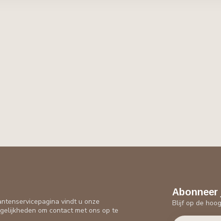
Abonneer 
antenservicepagina vindt u onze
Blijf op de hoo
gelijkheden om contact met ons op te