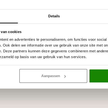
Details
 witte primer, overschilderbaar
rven.
 van cookies
ent en advertenties te personaliseren, om functies voor social
. Ook delen we informatie over uw gebruik van onze site met on
e. Deze partners kunnen deze gegevens combineren met andere i
erzameld op basis van uw gebruik van hun services.
Aanpassen