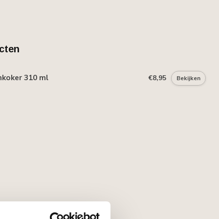
cten
mkoker 310 ml
€8,95
Bekijken