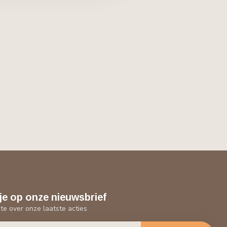
je op onze nieuwsbrief
gte over onze laatste acties