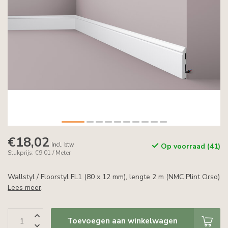
€18,02
Incl. btw
Op voorraad (41)
Stukprijs: €9,01 / Meter
Wallstyl / Floorstyl FL1 (80 x 12 mm), lengte 2 m (NMC Plint Orso)
Lees meer
.
Toevoegen aan winkelwagen