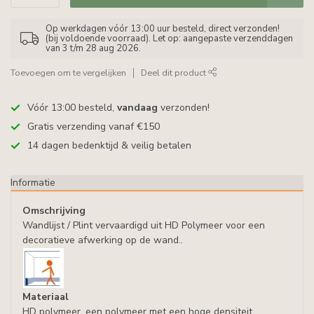
Op werkdagen vóór 13:00 uur besteld, direct verzonden!
(bij voldoende voorraad). Let op: aangepaste verzenddagen
van 3 t/m 28 aug 2026.
Toevoegen om te vergelijken
Deel dit product
Vóór 13:00 besteld,
vandaag
verzonden!
Gratis verzending vanaf €150
14 dagen bedenktijd & veilig betalen
Informatie
Omschrijving
Wandlijst / Plint vervaardigd uit HD Polymeer voor een
decoratieve afwerking op de wand..
Materiaal
HD polymeer, een polymeer met een hoge densiteit,