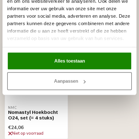
NMC Nomastyl Kaderlijst O (40 x
en om ons websiteverkeer te analyseren. Ook delen we
€7,47
20 mm), lengte 2 m
informatie over uw gebruik van onze site met onze
Op voorraad
partners voor social media, adverteren en analyse. Deze
partners kunnen deze gegevens combineren met andere
informatie die u aan ze heeft verstrekt of die ze hebben
Recent bekeken
verzameld op basis van uw gebruik van hun services.
Alles toestaan
Aanpassen
NMC
Nomastyl Hoekbocht
O24, set (= 4 stuks)
€24,06
Niet op voorraad