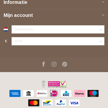
Informatie
Mijn account
€