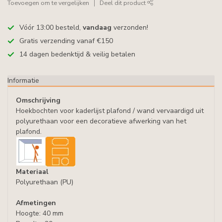
Toevoegen om te vergelijken
Deel dit product
Vóór 13:00 besteld,
vandaag
verzonden!
Gratis verzending vanaf €150
14 dagen bedenktijd & veilig betalen
Informatie
Omschrijving
Hoekbochten voor kaderlijst plafond / wand vervaardigd uit
polyurethaan voor een decoratieve afwerking van het
plafond.
Materiaal
Polyurethaan (PU)
Afmetingen
Hoogte: 40 mm