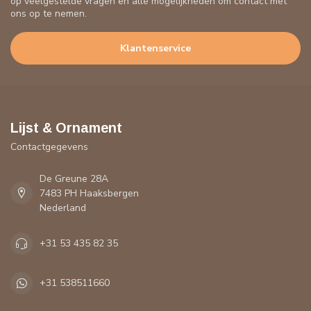
op veelgestelde vragen en alle mogelijkheden om contact met
ons op te nemen.
Klantenservice
Lijst & Ornament
Contactgegevens
De Greune 28A
7483 PH Haaksbergen
Nederland
+31 53 435 82 35
+31 538511660