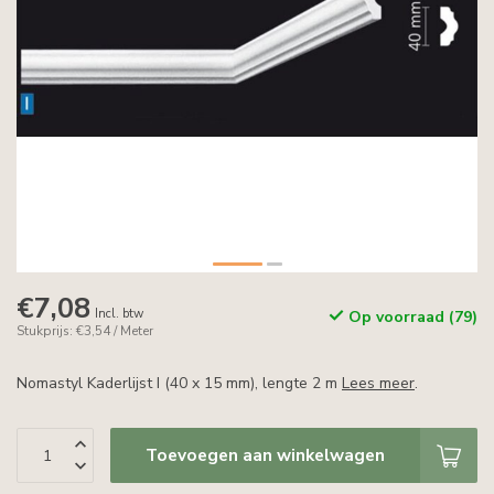
€7,08
Incl. btw
Op voorraad (79)
Stukprijs: €3,54 / Meter
Nomastyl Kaderlijst I (40 x 15 mm), lengte 2 m
Lees meer
.
Toevoegen aan winkelwagen