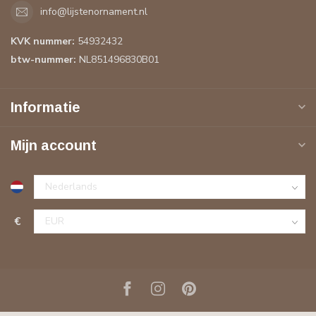
info@lijstenornament.nl
KVK nummer:
54932432
btw-nummer:
NL851496830B01
Informatie
Mijn account
€