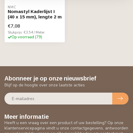
NMC
Nomastyl Kaderlijst I
(40 x 15 mm), lengte 2 m
€7,08
Stukprijs: €3,54 / Meter
Op voorraad (79)
Abonneer je op onze nieuwsbrief
Blijf op de hoogte over onze laatste acties
Meer informatie
Heeft u een vraag over een product of uw bestelling? Op onze
klantenservicepagina vindt u onze contactgegevens, antwoorden