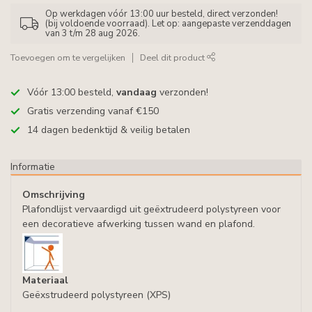
Op werkdagen vóór 13:00 uur besteld, direct verzonden!
(bij voldoende voorraad). Let op: aangepaste verzenddagen
van 3 t/m 28 aug 2026.
Toevoegen om te vergelijken
Deel dit product
Vóór 13:00 besteld,
vandaag
verzonden!
Gratis verzending vanaf €150
14 dagen bedenktijd & veilig betalen
Informatie
Omschrijving
Plafondlijst vervaardigd uit geëxtrudeerd polystyreen voor
een decoratieve afwerking tussen wand en plafond.
Materiaal
Geëxstrudeerd polystyreen (XPS)