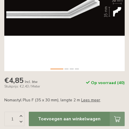
€4,85
Incl. btw
Op voorraad (40)
Stukprijs: €2,43 / Meter
Nomastyl Plus F (35 x 30 mm), lengte 2 m
Lees meer
.
Toevoegen aan winkelwagen