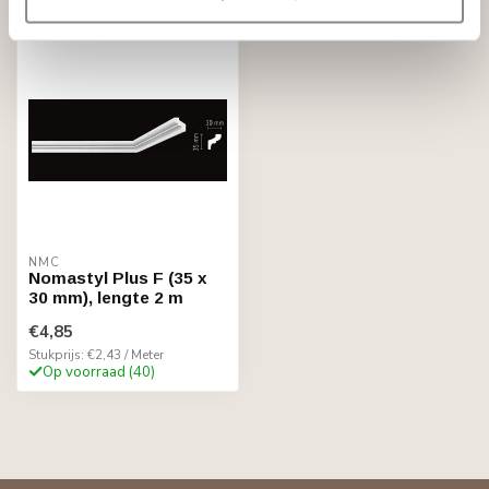
NMC
Nomastyl Plus F (35 x
30 mm), lengte 2 m
€4,85
Stukprijs: €2,43 / Meter
Op voorraad (40)